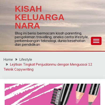
Skip
KISAH
to
content
KELUARGA
NARA
Blog ini berisi bermacam kisah parenting,
pengalaman travelling, aneka cerita lifestyle,
perkembangan teknologi, dunia kesehatan
dan pendidikan
Home
Lifestyle
Lejitkan Tingkat Penjualanmu dengan Menguasai 12
Teknik Copywriting