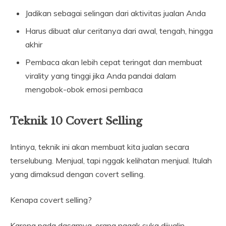
Jadikan sebagai selingan dari aktivitas jualan Anda
Harus dibuat alur ceritanya dari awal, tengah, hingga
akhir
Pembaca akan lebih cepat teringat dan membuat
virality yang tinggi jika Anda pandai dalam
mengobok-obok emosi pembaca
Teknik 10 Covert Selling
Intinya, teknik ini akan membuat kita jualan secara
terselubung. Menjual, tapi nggak kelihatan menjual. Itulah
yang dimaksud dengan covert selling.
Kenapa covert selling?
Karena pada dasarnya, orang nggak suka dijualin.