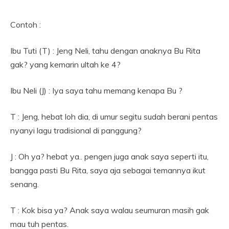
Contoh :
Ibu Tuti (T) : Jeng Neli, tahu dengan anaknya Bu Rita
gak? yang kemarin ultah ke 4?
Ibu Neli (J) : Iya saya tahu memang kenapa Bu ?
T : Jeng, hebat loh dia, di umur segitu sudah berani pentas
nyanyi lagu tradisional di panggung?
J : Oh ya? hebat ya.. pengen juga anak saya seperti itu,
bangga pasti Bu Rita, saya aja sebagai temannya ikut
senang.
T : Kok bisa ya? Anak saya walau seumuran masih gak
mau tuh pentas.