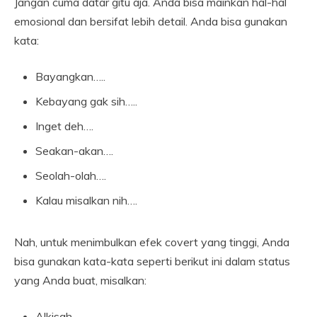
Jangan cuma datar gitu aja. Anda bisa mainkan hal-hal
emosional dan bersifat lebih detail. Anda bisa gunakan
kata:
Bayangkan…..
Kebayang gak sih…..
Inget deh….
Seakan-akan….
Seolah-olah….
Kalau misalkan nih….
Nah, untuk menimbulkan efek covert yang tinggi, Anda
bisa gunakan kata-kata seperti berikut ini dalam status
yang Anda buat, misalkan:
Alkisah