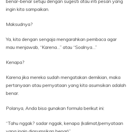
benar-benar setuju dengan sugesti atau inti pesan yang
ingin kita sampaikan.
Maksudnya?
Ya, kita dengan sengaja mengarahkan pembaca agar
mau menjawab, “Karena…” atau “Soalnya…”
Kenapa?
Karena jika mereka sudah mengatakan demikian, maka
pertanyaan atau pernyataan yang kita asumsikan adalah
benar.
Polanya, Anda bisa gunakan formula berikut ini:
“Tahu nggak? sadar nggak, kenapa (kalimat/pernyataan
yang ingin diasumsikan benar)”