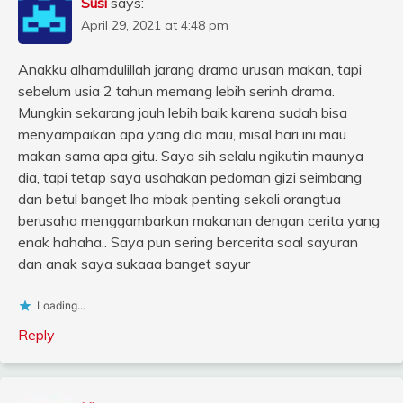
Susi
says:
April 29, 2021 at 4:48 pm
Anakku alhamdulillah jarang drama urusan makan, tapi
sebelum usia 2 tahun memang lebih serinh drama.
Mungkin sekarang jauh lebih baik karena sudah bisa
menyampaikan apa yang dia mau, misal hari ini mau
makan sama apa gitu. Saya sih selalu ngikutin maunya
dia, tapi tetap saya usahakan pedoman gizi seimbang
dan betul banget lho mbak penting sekali orangtua
berusaha menggambarkan makanan dengan cerita yang
enak hahaha.. Saya pun sering bercerita soal sayuran
dan anak saya sukaaa banget sayur
Loading...
Reply