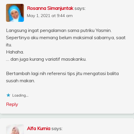
Rosanna Simanjuntak
says:
May 1, 2021 at 9:44 am
Langsung ingat pengalaman sama putriku Yasmin.
Sepertinya aku memang belum maksimal sabarnya, saat
itu.
Hahaha.
… dan juga kurang variatif masakanku.
Bertambah lagi nih referensi tips jitu mengatasi balita
susah makan.
Loading...
Reply
Alfa Kurnia
says: