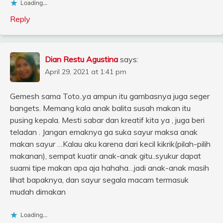
Loading...
Reply
Dian Restu Agustina
says:
April 29, 2021 at 1:41 pm
Gemesh sama Toto..ya ampun itu gambasnya juga seger
bangets. Memang kala anak balita susah makan itu
pusing kepala. Mesti sabar dan kreatif kita ya , juga beri
teladan . Jangan emaknya ga suka sayur maksa anak
makan sayur …Kalau aku karena dari kecil kikrik(pilah-pilih
makanan), sempat kuatir anak-anak gitu..syukur dapat
suami tipe makan apa aja hahaha…jadi anak-anak masih
lihat bapaknya, dan sayur segala macam termasuk
mudah dimakan
Loading...