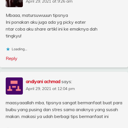
April 29, 2021 at 9:26 am
Mbaaa, matursuwuuun tipsnya
Ini ponakan aku juga ada yg picky eater
ntar coba aku share artikl ini ke emaknya dah
tingkyu!
Loading...
Reply
andiyani achmad
says:
April 29, 2021 at 12:04 pm
maasyaaallah mba, tipsnya sangat bermanfaat buat para
buibu yang pusing dan stres sama anaknya yang susah
makan. makasi ya udah berbagi tips bermanfaat ini