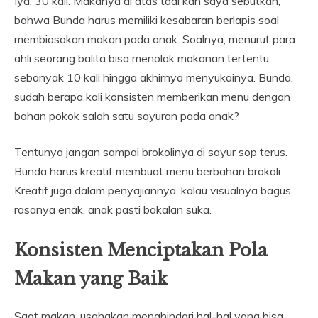
Iya, 30 kali. Makanya di atas tadi kan saya sebutkan,
bahwa Bunda harus memiliki kesabaran berlapis soal
membiasakan makan pada anak. Soalnya, menurut para
ahli seorang balita bisa menolak makanan tertentu
sebanyak 10 kali hingga akhirnya menyukainya. Bunda,
sudah berapa kali konsisten memberikan menu dengan
bahan pokok salah satu sayuran pada anak?
Tentunya jangan sampai brokolinya di sayur sop terus.
Bunda harus kreatif membuat menu berbahan brokoli.
Kreatif juga dalam penyajiannya. kalau visualnya bagus,
rasanya enak, anak pasti bakalan suka.
Konsisten Menciptakan Pola
Makan yang Baik
Saat makan, usahakan menghindari hal-hal yang bisa