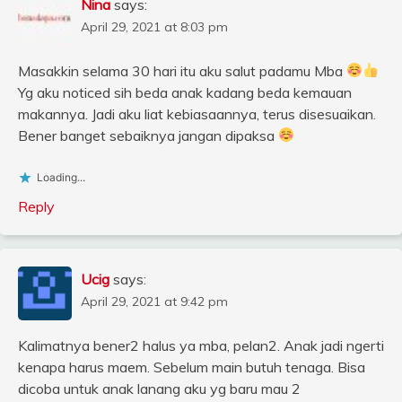
Nina
says:
April 29, 2021 at 8:03 pm
Masakkin selama 30 hari itu aku salut padamu Mba
Yg aku noticed sih beda anak kadang beda kemauan
makannya. Jadi aku liat kebiasaannya, terus disesuaikan.
Bener banget sebaiknya jangan dipaksa
Loading...
Reply
Ucig
says:
April 29, 2021 at 9:42 pm
Kalimatnya bener2 halus ya mba, pelan2. Anak jadi ngerti
kenapa harus maem. Sebelum main butuh tenaga. Bisa
dicoba untuk anak lanang aku yg baru mau 2