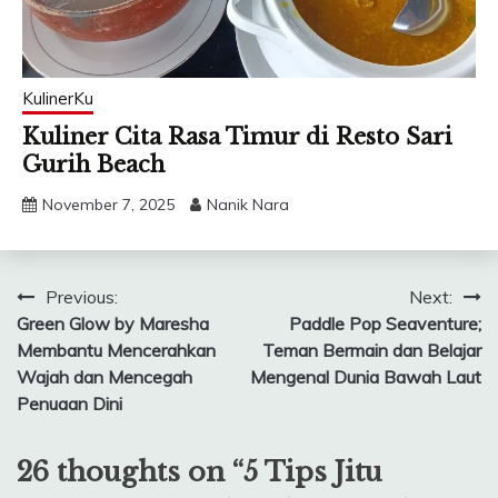
KulinerKu
Kuliner Cita Rasa Timur di Resto Sari
Gurih Beach
November 7, 2025
Nanik Nara
Post
Previous:
Next:
Green Glow by Maresha
Paddle Pop Seaventure;
navigation
Membantu Mencerahkan
Teman Bermain dan Belajar
Wajah dan Mencegah
Mengenal Dunia Bawah Laut
Penuaan Dini
26 thoughts on “
5 Tips Jitu