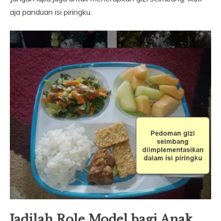
aja panduan isi piringku.
Jadilah Role Model bagi Anak