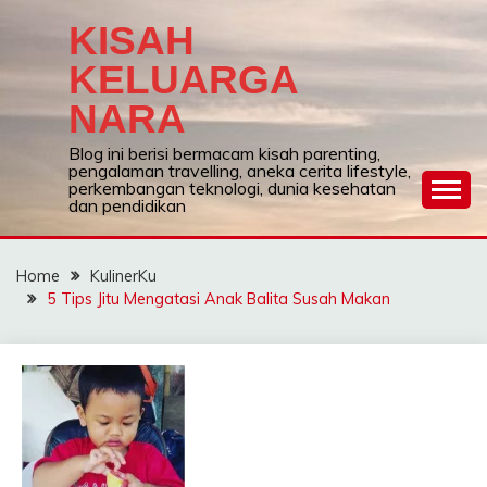
Skip
KISAH
to
content
KELUARGA
NARA
Blog ini berisi bermacam kisah parenting,
pengalaman travelling, aneka cerita lifestyle,
perkembangan teknologi, dunia kesehatan
dan pendidikan
Home
KulinerKu
5 Tips Jitu Mengatasi Anak Balita Susah Makan