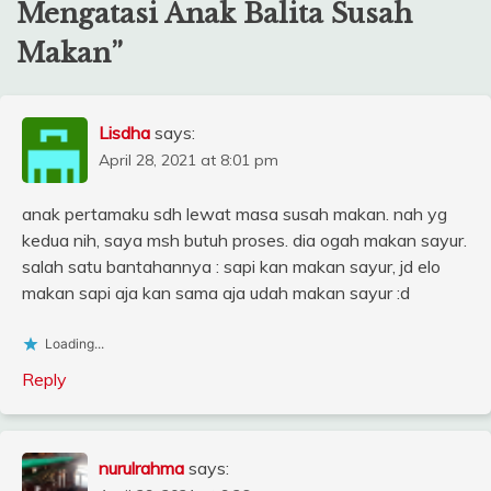
Mengatasi Anak Balita Susah
Makan
”
Lisdha
says:
April 28, 2021 at 8:01 pm
anak pertamaku sdh lewat masa susah makan. nah yg
kedua nih, saya msh butuh proses. dia ogah makan sayur.
salah satu bantahannya : sapi kan makan sayur, jd elo
makan sapi aja kan sama aja udah makan sayur :d
Loading...
Reply
nurulrahma
says: