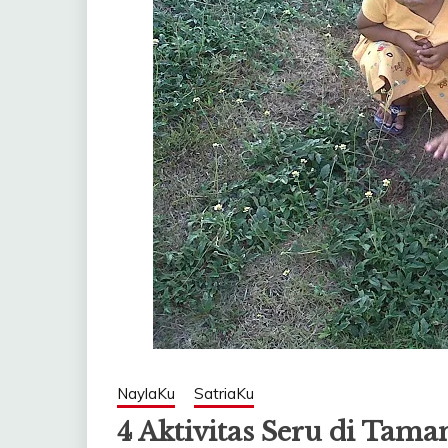
NaylaKu
SatriaKu
4 Aktivitas Seru di Tama