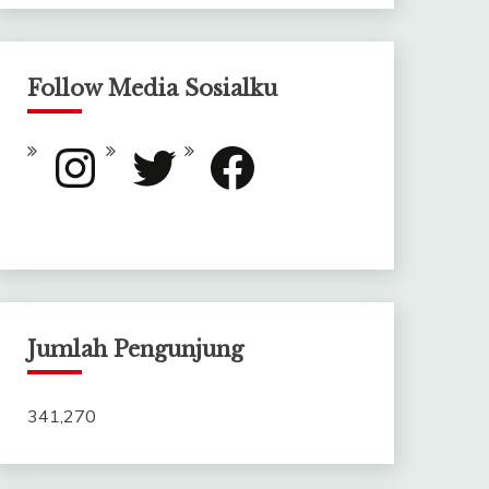
Follow Media Sosialku
Instagram
Twitter
Facebook
Jumlah Pengunjung
341,270