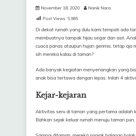
November 18, 2020
Nanik Nara
Post Views:
5,985
Di dekat rumah yang dulu kami tempati ada t
membuatnya tampak hijau segar dan asri. Anak
cuaca panas ataupun hujan gerimis, tetap aj
sih mereka kalau di taman?
Ada banyak kegiatan menyenangkan yang bisa
anak bisa tertawa dengan lepas. Inilah 4 aktiv
Kejar-kejaran
Aktivitas seru di taman yang pertama adalah ke
Bahkan sejak keluar rumah menuju taman pun, m
Sampai ditaman, mereka ngajak balapan bolak