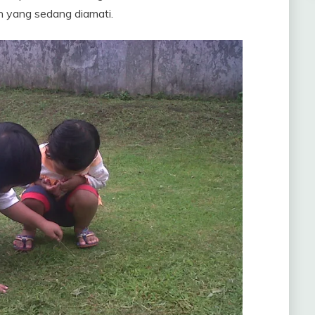
n yang sedang diamati.