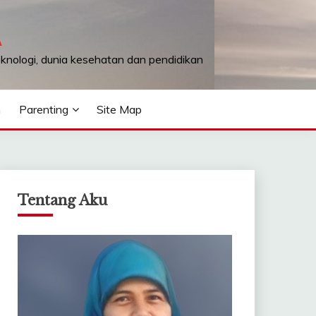
A
teknologi, dunia kesehatan dan pendidikan
n
Parenting
Site Map
Tentang Aku