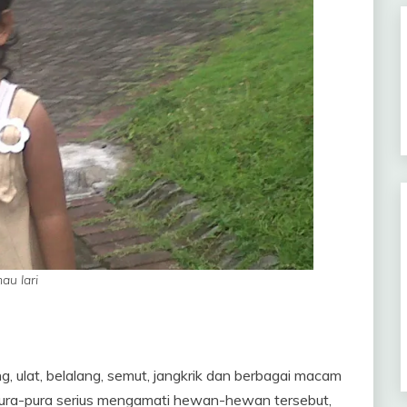
u lari
 ulat, belalang, semut, jangkrik dan berbagai macam
rpura-pura serius mengamati hewan-hewan tersebut,