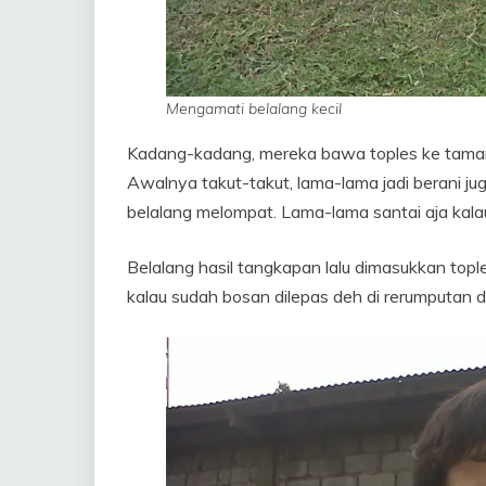
Mengamati belalang kecil
Kadang-kadang, mereka bawa toples ke taman,
Awalnya takut-takut, lama-lama jadi berani jug
belalang melompat. Lama-lama santai aja kalau 
Belalang hasil tangkapan lalu dimasukkan topl
kalau sudah bosan dilepas deh di rerumputan 