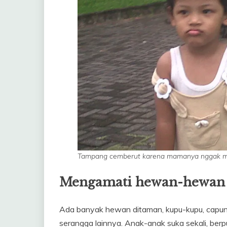
Tampang cemberut karena mamanya nggak ma
Mengamati hewan-hewan
Ada banyak hewan ditaman, kupu-kupu, capung,
serangga lainnya. Anak-anak suka sekali, be