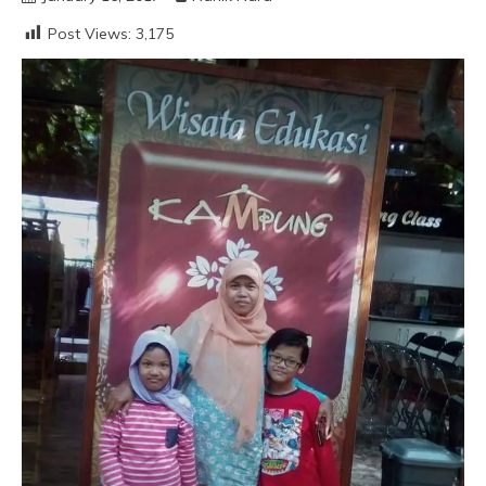
Post Views:
3,175