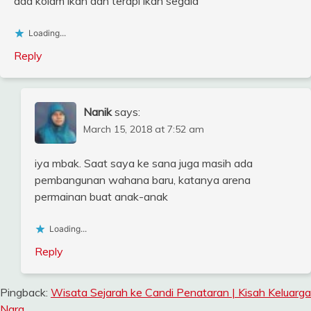
ada kolam ikan dan terapi ikan segala
Loading...
Reply
Nanik
says:
March 15, 2018 at 7:52 am
iya mbak. Saat saya ke sana juga masih ada
pembangunan wahana baru, katanya arena
permainan buat anak-anak
Loading...
Reply
Pingback:
Wisata Sejarah ke Candi Penataran | Kisah Keluarga
Nara