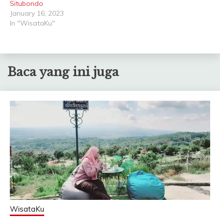
Situbondo
January 16, 2023
In "WisataKu"
Baca yang ini juga
WisataKu