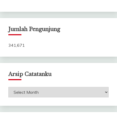
Jumlah Pengunjung
341,671
Arsip Catatanku
Arsip
Catatanku