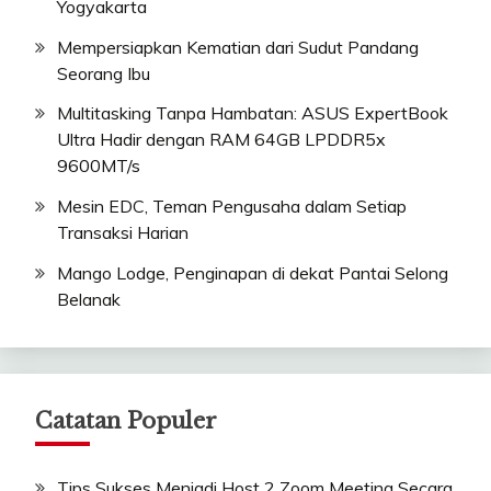
Yogyakarta
Mempersiapkan Kematian dari Sudut Pandang
Seorang Ibu
Multitasking Tanpa Hambatan: ASUS ExpertBook
Ultra Hadir dengan RAM 64GB LPDDR5x
9600MT/s
Mesin EDC, Teman Pengusaha dalam Setiap
Transaksi Harian
Mango Lodge, Penginapan di dekat Pantai Selong
Belanak
Catatan Populer
Tips Sukses Menjadi Host 2 Zoom Meeting Secara