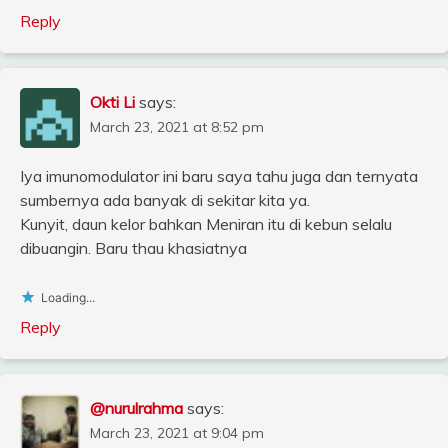
Reply
Okti Li
says:
March 23, 2021 at 8:52 pm
Iya imunomodulator ini baru saya tahu juga dan ternyata
sumbernya ada banyak di sekitar kita ya.
Kunyit, daun kelor bahkan Meniran itu di kebun selalu
dibuangin. Baru thau khasiatnya
Loading...
Reply
@nurulrahma
says:
March 23, 2021 at 9:04 pm