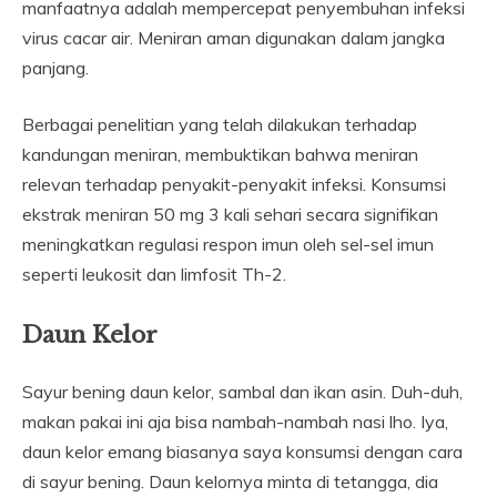
manfaatnya adalah mempercepat penyembuhan infeksi
virus cacar air. Meniran aman digunakan dalam jangka
panjang.
Berbagai penelitian yang telah dilakukan terhadap
kandungan meniran, membuktikan bahwa meniran
relevan terhadap penyakit-penyakit infeksi. Konsumsi
ekstrak meniran 50 mg 3 kali sehari secara signifikan
meningkatkan regulasi respon imun oleh sel-sel imun
seperti leukosit dan limfosit Th-2.
Daun Kelor
Sayur bening daun kelor, sambal dan ikan asin. Duh-duh,
makan pakai ini aja bisa nambah-nambah nasi lho. Iya,
daun kelor emang biasanya saya konsumsi dengan cara
di sayur bening. Daun kelornya minta di tetangga, dia