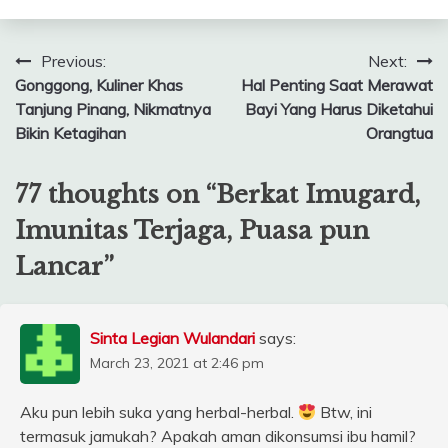
Post
Previous:
Next:
Gonggong, Kuliner Khas
Hal Penting Saat Merawat
navigation
Tanjung Pinang, Nikmatnya
Bayi Yang Harus Diketahui
Bikin Ketagihan
Orangtua
77 thoughts on “
Berkat Imugard,
Imunitas Terjaga, Puasa pun
Lancar
”
Sinta Legian Wulandari
says:
March 23, 2021 at 2:46 pm
Aku pun lebih suka yang herbal-herbal.
Btw, ini
termasuk jamukah? Apakah aman dikonsumsi ibu hamil?