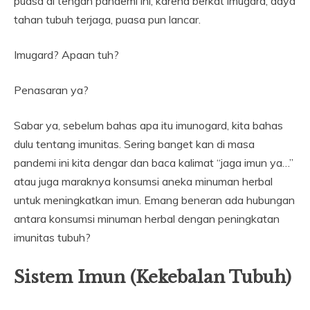
puasa di tengah pandemi ini, karena berkat imugard, daya
tahan tubuh terjaga, puasa pun lancar.
Imugard? Apaan tuh?
Penasaran ya?
Sabar ya, sebelum bahas apa itu imunogard, kita bahas
dulu tentang imunitas. Sering banget kan di masa
pandemi ini kita dengar dan baca kalimat “jaga imun ya…”
atau juga maraknya konsumsi aneka minuman herbal
untuk meningkatkan imun. Emang beneran ada hubungan
antara konsumsi minuman herbal dengan peningkatan
imunitas tubuh?
Sistem Imun (Kekebalan Tubuh)