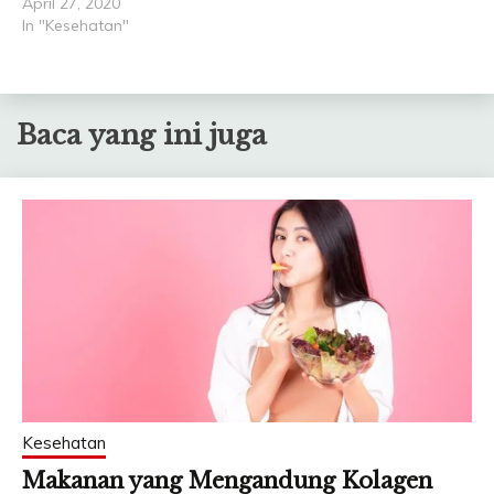
April 27, 2020
In "Kesehatan"
Baca yang ini juga
Kesehatan
Makanan yang Mengandung Kolagen