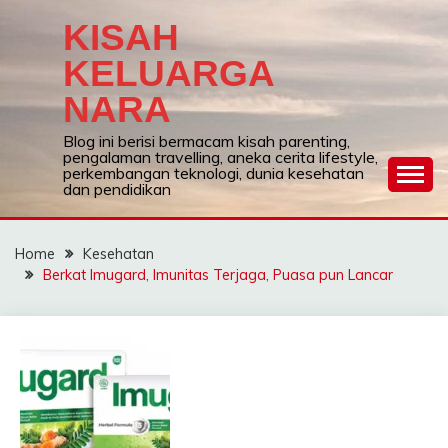
Skip
KISAH
to
content
KELUARGA
NARA
Blog ini berisi bermacam kisah parenting,
pengalaman travelling, aneka cerita lifestyle,
perkembangan teknologi, dunia kesehatan
dan pendidikan
Home
Kesehatan
Berkat Imugard, Imunitas Terjaga, Puasa pun Lancar