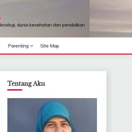
A
teknologi, dunia kesehatan dan pendidikan
n
Parenting
Site Map
Tentang Aku