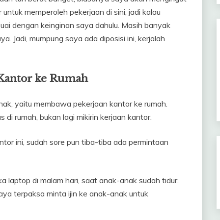
 untuk memperoleh pekerjaan di sini, jadi kalau
esuai dengan keinginan saya dahulu. Masih banyak
ya. Jadi, mumpung saya ada diposisi ini, kerjalah
 Kantor ke Rumah
i anak, yaitu membawa pekerjaan kantor ke rumah.
 di rumah, bukan lagi mikirin kerjaan kantor.
tor ini, sudah sore pun tiba-tiba ada permintaan
a laptop di malam hari, saat anak-anak sudah tidur.
aya terpaksa minta ijin ke anak-anak untuk