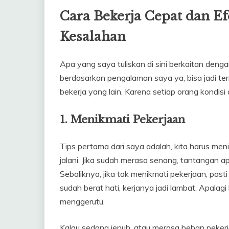
Cara Bekerja Cepat dan Ef
Kesalahan
Apa yang saya tuliskan di sini berkaitan dengan
berdasarkan pengalaman saya ya, bisa jadi te
bekerja yang lain. Karena setiap orang kondis
1. Menikmati Pekerjaan
Tips pertama dari saya adalah, kita harus men
jalani. Jika sudah merasa senang, tantangan ap
Sebaliknya, jika tak menikmati pekerjaan, pas
sudah berat hati, kerjanya jadi lambat. Apala
menggerutu.
Kalau sedang jenuh, atau merasa beban peker