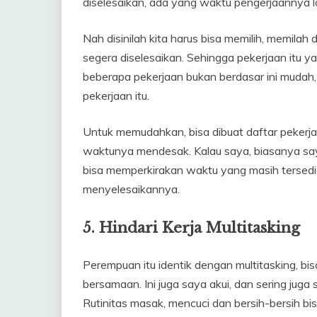
diselesaikan, ada yang waktu pengerjaannya l
Nah disinilah kita harus bisa memilih, memila
segera diselesaikan. Sehingga pekerjaan itu ya
beberapa pekerjaan bukan berdasar ini mudah, 
pekerjaan itu.
Untuk memudahkan, bisa dibuat daftar pekerja
waktunya mendesak. Kalau saya, biasanya saya
bisa memperkirakan waktu yang masih tersed
menyelesaikannya.
5. Hindari Kerja Multitasking
Perempuan itu identik dengan multitasking, b
bersamaan. Ini juga saya akui, dan sering jug
Rutinitas masak, mencuci dan bersih-bersih b