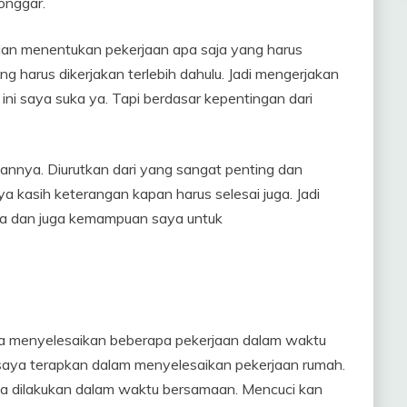
onggar.
h dan menentukan pekerjaan apa saja yang harus
ng harus dikerjakan terlebih dahulu. Jadi mengerjakan
ini saya suka ya. Tapi berdasar kepentingan dari
annya. Diurutkan dari yang sangat penting dan
 kasih keterangan kapan harus selesai juga. Jadi
ia dan juga kemampuan saya untuk
isa menyelesaikan beberapa pekerjaan dalam waktu
a saya terapkan dalam menyelesaikan pekerjaan rumah.
isa dilakukan dalam waktu bersamaan. Mencuci kan