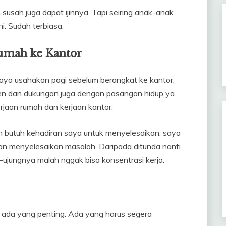
susah juga dapat ijinnya. Tapi seiring anak-anak
i. Sudah terbiasa.
umah ke Kantor
 saya usahakan pagi sebelum berangkat ke kantor,
men dan dukungan juga dengan pasangan hidup ya.
jaan rumah dan kerjaan kantor.
n butuh kehadiran saya untuk menyelesaikan, saya
m dan menyelesaikan masalah. Daripada ditunda nanti
g-ujungnya malah nggak bisa konsentrasi kerja.
, ada yang penting. Ada yang harus segera