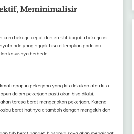
ektif, Meminimalisir
 cara bekerja cepat dan efektif bagi ibu bekerja ini
rnyata ada yang nggak bisa diterapkan pada ibu
i dan kasusnya berbeda.
ikmati apapun pekerjaan yang kita lakukan atau kita
apun dalam pekerjaan pasti akan bisa dilalui.
ti akan terasa berat mengerjakan pekerjaan. Karena
gi kalau berat hatinya ditambah dengan mengeluh dan
jaan tuh berat banget, biasanya saya akan mengingat