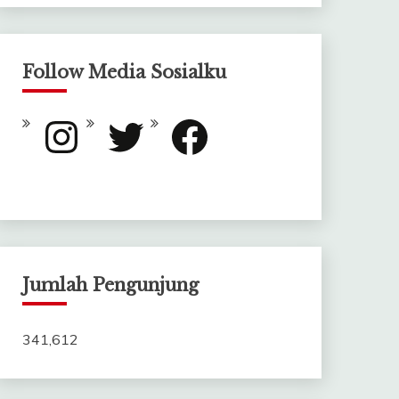
Follow Media Sosialku
Instagram
Twitter
Facebook
Jumlah Pengunjung
341,612