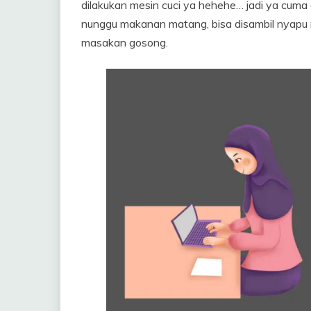
dilakukan mesin cuci ya hehehe… jadi ya cuma
nunggu makanan matang, bisa disambil nyapu ru
masakan gosong.