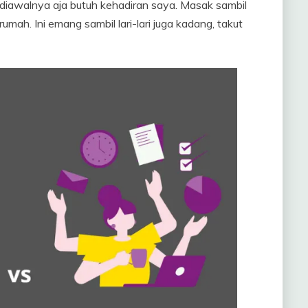
 diawalnya aja butuh kehadiran saya. Masak sambil
mah. Ini emang sambil lari-lari juga kadang, takut