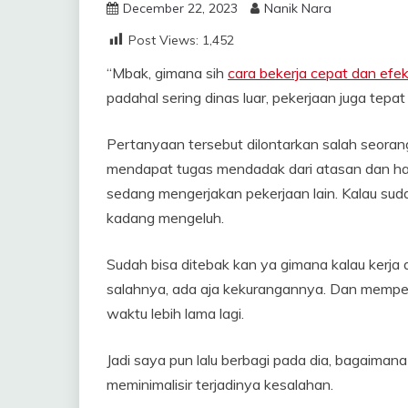
December 22, 2023
Nanik Nara
Post Views:
1,452
“Mbak, gimana sih
cara bekerja cepat dan efek
padahal sering dinas luar, pekerjaan juga tepa
Pertanyaan tersebut dilontarkan salah seoran
mendapat tugas mendadak dari atasan dan har
sedang mengerjakan pekerjaan lain. Kalau suda
kadang mengeluh.
Sudah bisa ditebak kan ya gimana kalau kerj
salahnya, ada aja kekurangannya. Dan memper
waktu lebih lama lagi.
Jadi saya pun lalu berbagi pada dia, bagaiman
meminimalisir terjadinya kesalahan.