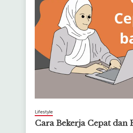
Lifestyle
Cara Bekerja Cepat dan E