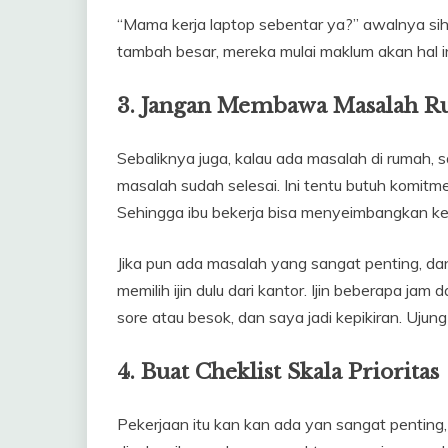
“Mama kerja laptop sebentar ya?” awalnya sih 
tambah besar, mereka mulai maklum akan hal in
3. Jangan Membawa Masalah R
Sebaliknya juga, kalau ada masalah di rumah,
masalah sudah selesai. Ini tentu butuh komit
Sehingga ibu bekerja bisa menyeimbangkan ker
Jika pun ada masalah yang sangat penting, da
memilih ijin dulu dari kantor. Ijin beberapa ja
sore atau besok, dan saya jadi kepikiran. Ujun
4. Buat Cheklist Skala Prioritas
Pekerjaan itu kan kan ada yan sangat penting