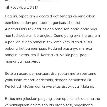
Post Views:
3,217
Pagi ini, tepat jam 8 acara diklat tenaga kependidikan
pembinaan dan penataan organisasi di mulai.
Alhamdulillah tak ada insiden tangisan anak-anak pagi
hari tadi sebelum berangkat. Cuma yang bikin heran, jam
4 pagi dd sudah bangun, tak lama kemudian di susul
babang ikut bangun juga. Padahal biasanya mereka
bangun diatas jam 6. Kerasa kali ya klo pagi-pagi
mamanya mau pergi.
Setelah acara pembukaan, dilanjutkan materi pertama
yaitu instructional leadership, dengan pembicara Dr
Kertahadi M.Com dari universitas Brawijaya, Malang.
Beliau menjelaskan panjang lebar apa itu arti dan makna
kepemimpinan dalam sebuah organisasi, bagaimana