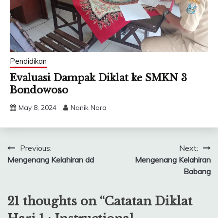
Pendidikan
Evaluasi Dampak Diklat ke SMKN 3
Bondowoso
May 8, 2024
Nanik Nara
Post
Previous:
Next:
Mengenang Kelahiran dd
Mengenang Kelahiran
navigation
Babang
21 thoughts on “
Catatan Diklat