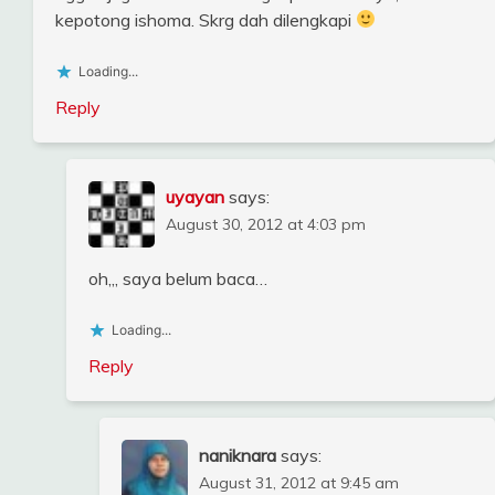
kepotong ishoma. Skrg dah dilengkapi
Loading...
Reply
uyayan
says:
August 30, 2012 at 4:03 pm
oh,,, saya belum baca…
Loading...
Reply
naniknara
says:
August 31, 2012 at 9:45 am