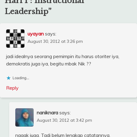
Hari 1 : Instructional
Leadership
”
uyayan
says:
August 30, 2012 at 3:26 pm
jadi idealnya seorang pemimpin itu harus otoriter iya,
demokratis juga iya, begitu mbak Nik ??
Loading...
Reply
naniknara
says:
August 30, 2012 at 3:42 pm
nggak juga. Tadi belum lengkap catatannya,