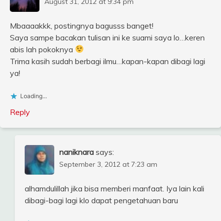
August 31, 2012 at 9:34 pm
Mbaaaakkk, postingnya bagusss banget!
Saya sampe bacakan tulisan ini ke suami saya lo…keren
abis lah pokoknya
Trima kasih sudah berbagi ilmu…kapan-kapan dibagi lagi
ya!
Loading...
Reply
naniknara
says:
September 3, 2012 at 7:23 am
alhamdulillah jika bisa memberi manfaat. Iya lain kali
dibagi-bagi lagi klo dapat pengetahuan baru