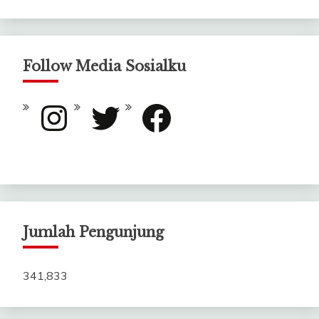
Follow Media Sosialku
Instagram
Twitter
Facebook
Jumlah Pengunjung
341,833