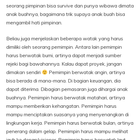
seorang pimpinan bisa survive dan punya wibawa dimata
anak buahnya, bagaimana trik supaya anak buah bisa
mengambil hati pimpinan.
Beliau juga menjelaskan beberapa watak yang harus
dimiliki oleh seorang pemimpin. Antara lain pemimpin
harus berwatak bumi, artinya dapat menjadi sumber
rejeki bagi bawahannya. Kalau dapat proyek, jangan
dimakan sendiri
Pemimpin berwatak angin, artinya
bisa berada di mana-mana. Di bagian keuangan, dia
dapat diterima. Dibagian pemasaran juga dihargai anak
buahnya. Pemimpin harus berwatak matahari, artinya
mampu memberikan kehangatan. Pemimpin harus
mampu menciptakan suasanya yang menyenangkan di
lingkungan kerja. Pemimpin harus berwatak bulan, artinya
penerang dalam gelap. Pemimpin harus mampu melihat
jauh ke depan/visioner. Pemimpin harus berwatak laut,