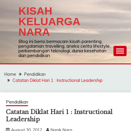
Skip
KISAH
to
content
KELUARGA
NARA
Blog ini berisi bermacam kisah parenting,
pengalaman travelling, aneka cerita lifestyle,
perkembangan teknologi, dunia kesehatan
dan pendidikan
Home
Pendidikan
Catatan Diklat Hari 1 : Instructional Leadership
Pendidikan
Catatan Diklat Hari 1 : Instructional
Leadership
August 30, 2012
Nanik Nara