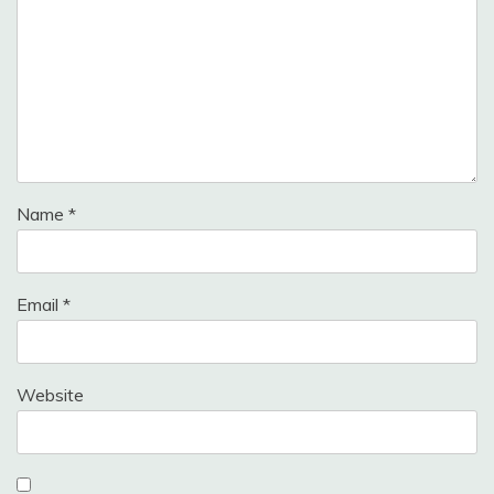
Name
*
Email
*
Website