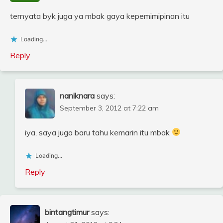
ternyata byk juga ya mbak gaya kepemimipinan itu
Loading...
Reply
naniknara
says:
September 3, 2012 at 7:22 am
iya, saya juga baru tahu kemarin itu mbak
Loading...
Reply
bintangtimur
says: