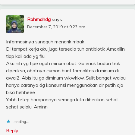
Rohmahdg
says:
December 7, 2019 at 9:23 pm
Informasinya sungguh menarik mbak
Di tempat kerja aku juga tersedia tuh antibiotik Amoxilin
tiap kali ada yg flu.
Aku nih yg tipe ogah minum obat. Ga enak badan truk
diperiksa, obatnya cuman buat formalitas di minum di
awal2. Abis itu ga diminum wkwkkw. Sulit banget walau
hanya caranya dg konsumsi menggunakan air putih aja
bisa hehheee
Yahh tetep harapannya semoga kita diberikan sehat
sehat selalu. Aminn
Loading...
Reply