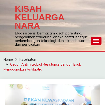
Skip
KISAH
to
content
KELUARGA
NARA
Blog ini berisi bermacam kisah parenting,
pengalaman travelling, aneka cerita lifestyle,
perkembangan teknologi, dunia kesehatan
dan pendidikan
Home
Kesehatan
Cegah Antimicrobial Resistance dengan Bijak
Menggunakan Antibiotik