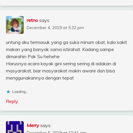
retno
says:
December 4, 2019 at 5:32 pm
untung aku termasuk yang ga suka minum obat, kalo sakit
makan yang banyak sama istirahat. Kadang sampe
dimarahin Pak Su hehehe
Harusnya acara kayak gini sering sering di adakan di
masyarakat, biar masyarakat makin aware dan bisa
menggunakannya dengan tepat
Loading...
Reply
Merry
says:
December 5, 2019 at 10:41 am