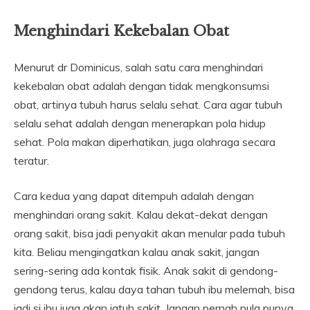
Menghindari Kekebalan Obat
Menurut dr Dominicus, salah satu cara menghindari
kekebalan obat adalah dengan tidak mengkonsumsi
obat, artinya tubuh harus selalu sehat. Cara agar tubuh
selalu sehat adalah dengan menerapkan pola hidup
sehat. Pola makan diperhatikan, juga olahraga secara
teratur.
Cara kedua yang dapat ditempuh adalah dengan
menghindari orang sakit. Kalau dekat-dekat dengan
orang sakit, bisa jadi penyakit akan menular pada tubuh
kita. Beliau mengingatkan kalau anak sakit, jangan
sering-sering ada kontak fisik. Anak sakit di gendong-
gendong terus, kalau daya tahan tubuh ibu melemah, bisa
jadi si ibu juga akan jatuh sakit. Jangan pernah pula punya