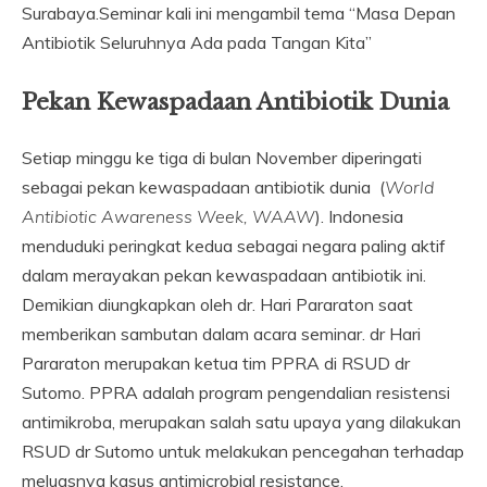
Surabaya.Seminar kali ini mengambil tema “Masa Depan
Antibiotik Seluruhnya Ada pada Tangan Kita”
Pekan Kewaspadaan Antibiotik Dunia
Setiap minggu ke tiga di bulan November diperingati
sebagai pekan kewaspadaan antibiotik dunia (
World
Antibiotic Awareness Week, WAAW
). Indonesia
menduduki peringkat kedua sebagai negara paling aktif
dalam merayakan pekan kewaspadaan antibiotik ini.
Demikian diungkapkan oleh dr. Hari Pararaton saat
memberikan sambutan dalam acara seminar. dr Hari
Pararaton merupakan ketua tim PPRA di RSUD dr
Sutomo. PPRA adalah program pengendalian resistensi
antimikroba, merupakan salah satu upaya yang dilakukan
RSUD dr Sutomo untuk melakukan pencegahan terhadap
meluasnya kasus antimicrobial resistance.