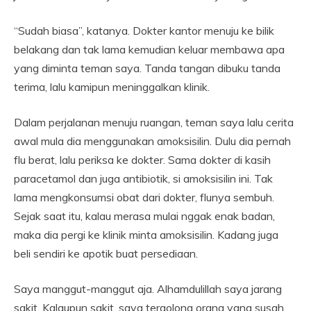
“Sudah biasa”, katanya. Dokter kantor menuju ke bilik
belakang dan tak lama kemudian keluar membawa apa
yang diminta teman saya. Tanda tangan dibuku tanda
terima, lalu kamipun meninggalkan klinik.
Dalam perjalanan menuju ruangan, teman saya lalu cerita
awal mula dia menggunakan amoksisilin. Dulu dia pernah
flu berat, lalu periksa ke dokter. Sama dokter di kasih
paracetamol dan juga antibiotik, si amoksisilin ini. Tak
lama mengkonsumsi obat dari dokter, flunya sembuh.
Sejak saat itu, kalau merasa mulai nggak enak badan,
maka dia pergi ke klinik minta amoksisilin. Kadang juga
beli sendiri ke apotik buat persediaan.
Saya manggut-manggut aja. Alhamdulillah saya jarang
sakit. Kalaupun sakit, saya tergolong orang yang susah