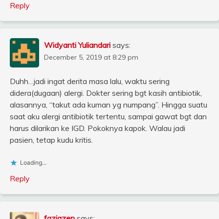
Reply
Widyanti Yuliandari
says:
December 5, 2019 at 8:29 pm
Duhh…jadi ingat derita masa lalu, waktu sering
didera(dugaan) alergi. Dokter sering bgt kasih antibiotik,
alasannya, “takut ada kuman yg numpang”. Hingga suatu
saat aku alergi antibiotik tertentu, sampai gawat bgt dan
harus dilarikan ke IGD. Pokoknya kapok. Walau jadi
pasien, tetap kudu kritis.
Loading...
Reply
faziazen
says: