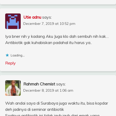
Utie adnu
says:
December 7, 2019 at 10:52 pm
Iya bner nih y kadang Aku Juga klo dah sembuh nih kak…
Antibiotik gak kuhabiskan padahal itu harus ya..
Loading...
Reply
Rahmah Chemist
says:
December 8, 2019 at 1:06 am
Wah andai saya di Surabaya juga waktu itu, bisa kopdar
deh jadinya di seminar antibiotik
Soalnya antibiotik ini tidak jauh jauh dari emak yang