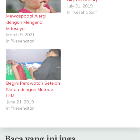
July 31, 2019
In "Kesehatan"
Mewaspadai Alergi
dengan Mengenal
Mitosnya
March 9, 2021
In "Kesehatan"
Begini Perawatan Setelah
Khitan dengan Metode
LEM
June 21, 2019
In "Kesehatan"
Baca yang ini juga