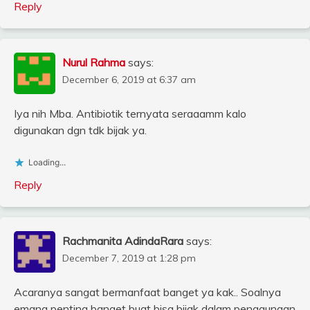
Reply
Nurul Rahma
says:
December 6, 2019 at 6:37 am
Iya nih Mba. Antibiotik ternyata seraaamm kalo
digunakan dgn tdk bijak ya.
Loading...
Reply
Rachmanita AdindaRara
says:
December 7, 2019 at 1:28 pm
Acaranya sangat bermanfaat banget ya kak.. Soalnya
emang penting banget buat bisa bijak dalam penggunaan