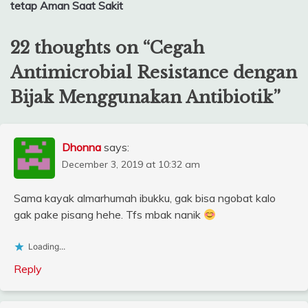
tetap Aman Saat Sakit
22 thoughts on “
Cegah
Antimicrobial Resistance dengan
Bijak Menggunakan Antibiotik
”
Dhonna
says:
December 3, 2019 at 10:32 am
Sama kayak almarhumah ibukku, gak bisa ngobat kalo
gak pake pisang hehe. Tfs mbak nanik
Loading...
Reply