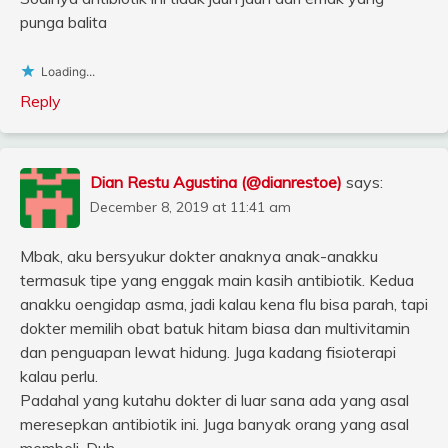
punga balita
Loading...
Reply
Dian Restu Agustina (@dianrestoe)
says:
December 8, 2019 at 11:41 am
Mbak, aku bersyukur dokter anaknya anak-anakku
termasuk tipe yang enggak main kasih antibiotik. Kedua
anakku oengidap asma, jadi kalau kena flu bisa parah, tapi
dokter memilih obat batuk hitam biasa dan multivitamin
dan penguapan lewat hidung. Juga kadang fisioterapi
kalau perlu.
Padahal yang kutahu dokter di luar sana ada yang asal
meresepkan antibiotik ini. Juga banyak orang yang asal