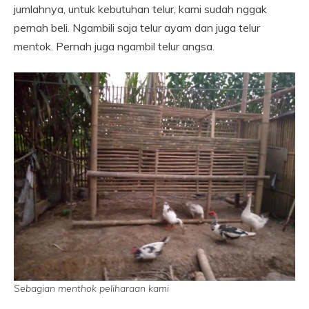
jumlahnya, untuk kebutuhan telur, kami sudah nggak
pernah beli. Ngambili saja telur ayam dan juga telur
mentok. Pernah juga ngambil telur angsa.
Sebagian menthok peliharaan kami