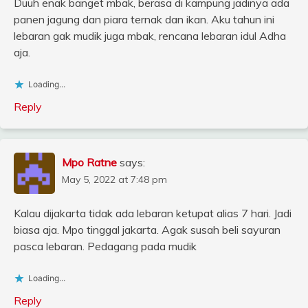
Duuh enak banget mbak, berasa di kampung jadinya ada
panen jagung dan piara ternak dan ikan. Aku tahun ini
lebaran gak mudik juga mbak, rencana lebaran idul Adha
aja.
Loading...
Reply
Mpo Ratne
says:
May 5, 2022 at 7:48 pm
Kalau dijakarta tidak ada lebaran ketupat alias 7 hari. Jadi
biasa aja. Mpo tinggal jakarta. Agak susah beli sayuran
pasca lebaran. Pedagang pada mudik
Loading...
Reply