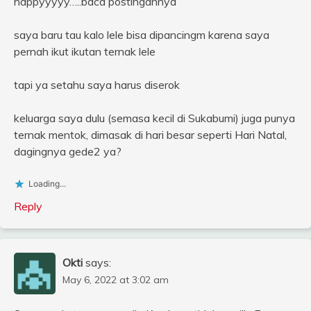
happyyyyy…..baca postingannya
saya baru tau kalo lele bisa dipancingm karena saya
pernah ikut ikutan ternak lele
tapi ya setahu saya harus diserok
keluarga saya dulu (semasa kecil di Sukabumi) juga punya
ternak mentok, dimasak di hari besar seperti Hari Natal,
dagingnya gede2 ya?
Loading...
Reply
Okti
says:
May 6, 2022 at 3:02 am