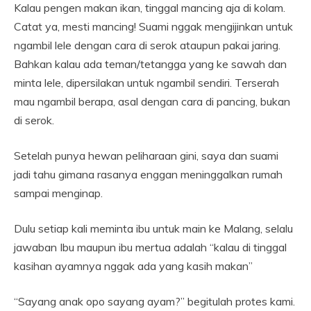
Kalau pengen makan ikan, tinggal mancing aja di kolam.
Catat ya, mesti mancing! Suami nggak mengijinkan untuk
ngambil lele dengan cara di serok ataupun pakai jaring.
Bahkan kalau ada teman/tetangga yang ke sawah dan
minta lele, dipersilakan untuk ngambil sendiri. Terserah
mau ngambil berapa, asal dengan cara di pancing, bukan
di serok.
Setelah punya hewan peliharaan gini, saya dan suami
jadi tahu gimana rasanya enggan meninggalkan rumah
sampai menginap.
Dulu setiap kali meminta ibu untuk main ke Malang, selalu
jawaban Ibu maupun ibu mertua adalah “kalau di tinggal
kasihan ayamnya nggak ada yang kasih makan”
“Sayang anak opo sayang ayam?” begitulah protes kami.