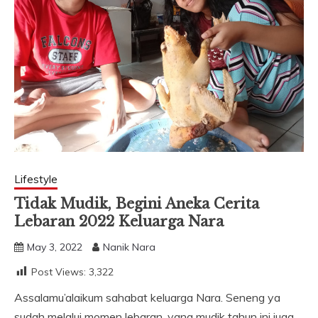
Lifestyle
Tidak Mudik, Begini Aneka Cerita
Lebaran 2022 Keluarga Nara
May 3, 2022
Nanik Nara
Post Views:
3,322
Assalamu’alaikum sahabat keluarga Nara. Seneng ya
sudah melalui momen lebaran, yang mudik tahun ini juga