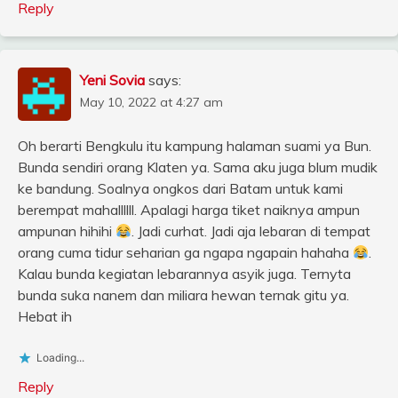
Reply
Yeni Sovia
says:
May 10, 2022 at 4:27 am
Oh berarti Bengkulu itu kampung halaman suami ya Bun.
Bunda sendiri orang Klaten ya. Sama aku juga blum mudik
ke bandung. Soalnya ongkos dari Batam untuk kami
berempat mahallllll. Apalagi harga tiket naiknya ampun
ampunan hihihi
. Jadi curhat. Jadi aja lebaran di tempat
orang cuma tidur seharian ga ngapa ngapain hahaha
.
Kalau bunda kegiatan lebarannya asyik juga. Ternyta
bunda suka nanem dan miliara hewan ternak gitu ya.
Hebat ih
Loading...
Reply