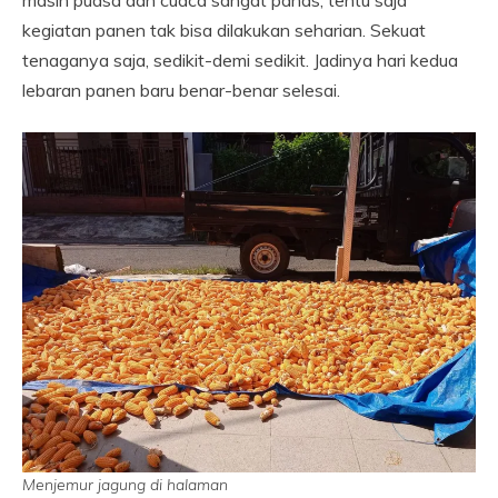
masih puasa dan cuaca sangat panas, tentu saja
kegiatan panen tak bisa dilakukan seharian. Sekuat
tenaganya saja, sedikit-demi sedikit. Jadinya hari kedua
lebaran panen baru benar-benar selesai.
Menjemur jagung di halaman