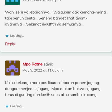
Wah, seru ya lebarannya… Walaupun gak kemana-mana,
tapi penuh cerita… Seneng banget lihat ayam-
ayamnya…. Selamat iedulfitri ya semuanya…
Loading...
Reply
Mpo Ratne
says:
May 9, 2022 at 11:05 am
Kalau keluarga nara pas liburan lebaran panen jagung
dengan menjemur jagung. Mpo makan bakwan jagung
terus di gunting dan kasih saos atau sambal kacang
Loading...