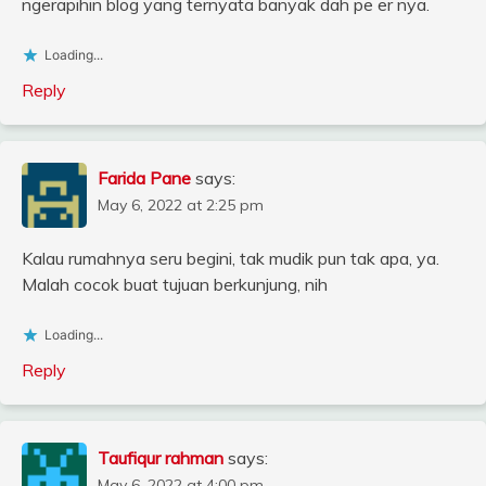
ngerapihin blog yang ternyata banyak dah pe er nya.
Loading...
Reply
Farida Pane
says:
May 6, 2022 at 2:25 pm
Kalau rumahnya seru begini, tak mudik pun tak apa, ya.
Malah cocok buat tujuan berkunjung, nih
Loading...
Reply
Taufiqur rahman
says:
May 6, 2022 at 4:00 pm