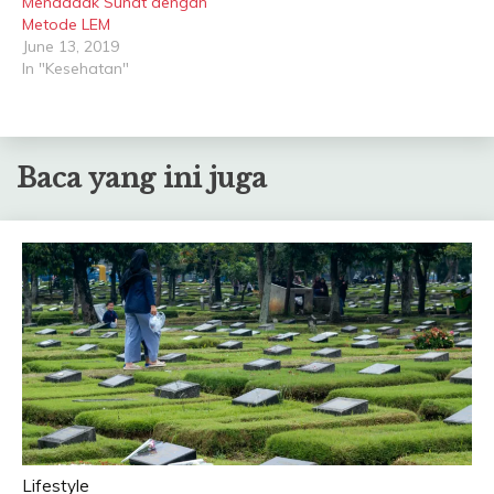
Mendadak Sunat dengan
Metode LEM
June 13, 2019
In "Kesehatan"
Baca yang ini juga
Lifestyle