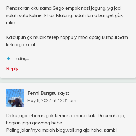
Penasaran aku sama Sego empok nasi jagung, yg jadi
salah satu kuliner khas Malang.. udah lama banget gàk
mkn..
Kalaupun gk mudik tetep.happu y mba apalg kumpul Sam
keluarga kecil..
Loading...
Reply
Fenni Bungsu
says:
May 6, 2022 at 12:31 pm
Daku juga lebaran gak kemana-mana kak. Di rumah aja,
bagian jaga gawang hehe
Paling jalan²nya malah blogwalking aja haha, sambil