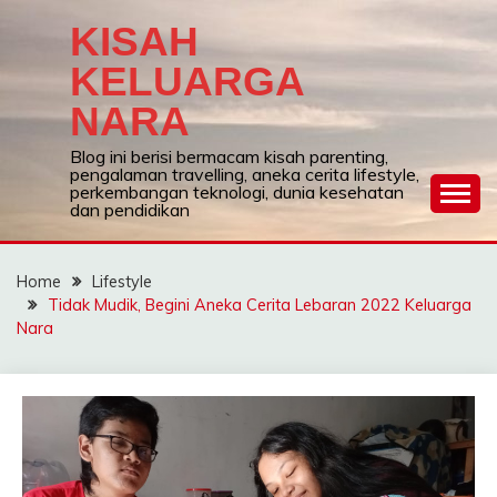
Skip
KISAH
to
content
KELUARGA
NARA
Blog ini berisi bermacam kisah parenting,
pengalaman travelling, aneka cerita lifestyle,
perkembangan teknologi, dunia kesehatan
dan pendidikan
Home
Lifestyle
Tidak Mudik, Begini Aneka Cerita Lebaran 2022 Keluarga
Nara