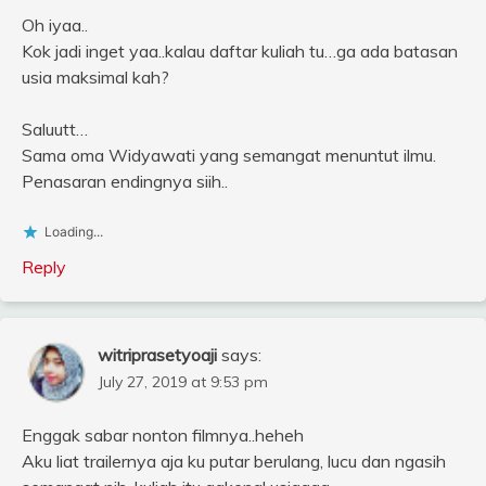
Oh iyaa..
Kok jadi inget yaa..kalau daftar kuliah tu…ga ada batasan
usia maksimal kah?
Saluutt…
Sama oma Widyawati yang semangat menuntut ilmu.
Penasaran endingnya siih..
Loading...
Reply
witriprasetyoaji
says:
July 27, 2019 at 9:53 pm
Enggak sabar nonton filmnya..heheh
Aku liat trailernya aja ku putar berulang, lucu dan ngasih