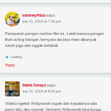
saraneyrhiza
says:
July 31, 2019 at 7:34 pm
Penasaran pengen nonton film ini.. Lebih karena pengen
lihat acting Morgan..ternyata dia bisa main dibanyak
tokoh juga dan nggak ketebak
Loading...
Reply
Maria Soraya
says:
July 31, 2019 at 8:15 pm
Waktu ngeliat Widyawati ospek dan kepalanya ada
panci gitu, aku nyengir. Seorang Widyawati bisa lucuuu