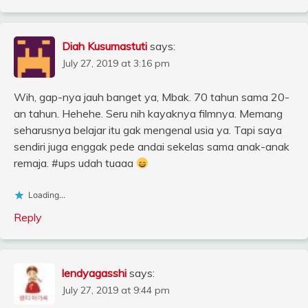
Diah Kusumastuti
says:
July 27, 2019 at 3:16 pm
Wih, gap-nya jauh banget ya, Mbak. 70 tahun sama 20-
an tahun. Hehehe. Seru nih kayaknya filmnya. Memang
seharusnya belajar itu gak mengenal usia ya. Tapi saya
sendiri juga enggak pede andai sekelas sama anak-anak
remaja. #ups udah tuaaa
Loading...
Reply
lendyagasshi
says:
July 27, 2019 at 9:44 pm