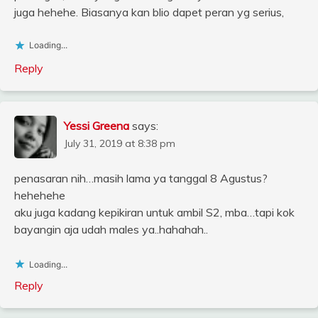
juga hehehe. Biasanya kan blio dapet peran yg serius,
Loading...
Reply
Yessi Greena
says:
July 31, 2019 at 8:38 pm
penasaran nih…masih lama ya tanggal 8 Agustus?
hehehehe
aku juga kadang kepikiran untuk ambil S2, mba…tapi kok
bayangin aja udah males ya..hahahah..
Loading...
Reply