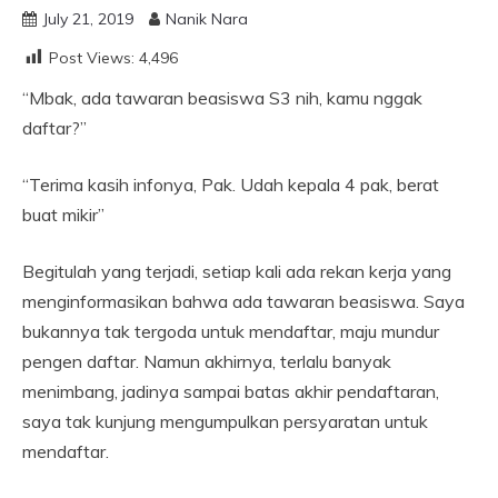
July 21, 2019
Nanik Nara
Post Views:
4,496
“Mbak, ada tawaran beasiswa S3 nih, kamu nggak
daftar?”
“Terima kasih infonya, Pak. Udah kepala 4 pak, berat
buat mikir”
Begitulah yang terjadi, setiap kali ada rekan kerja yang
menginformasikan bahwa ada tawaran beasiswa. Saya
bukannya tak tergoda untuk mendaftar, maju mundur
pengen daftar. Namun akhirnya, terlalu banyak
menimbang, jadinya sampai batas akhir pendaftaran,
saya tak kunjung mengumpulkan persyaratan untuk
mendaftar.