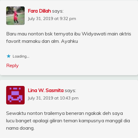
Fara Dillah
says:
July 31, 2019 at 9:32 pm
Baru mau nonton bsk ternyata ibu Widyawati main aktris
favorit mamaku dan alm. Ayahku
Loading...
Reply
Lina W. Sasmita
says:
July 31, 2019 at 10:43 pm
Sewaktu nonton trailernya beneran ngakak deh saya
lucu banget apalagi giliran teman kampusnya manggil dia
nama doang.