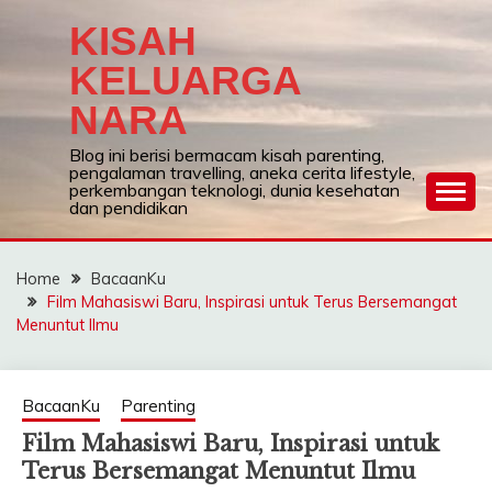
Skip
KISAH
to
content
KELUARGA
NARA
Blog ini berisi bermacam kisah parenting,
pengalaman travelling, aneka cerita lifestyle,
perkembangan teknologi, dunia kesehatan
dan pendidikan
Home
BacaanKu
Film Mahasiswi Baru, Inspirasi untuk Terus Bersemangat
Menuntut Ilmu
BacaanKu
Parenting
Film Mahasiswi Baru, Inspirasi untuk
Terus Bersemangat Menuntut Ilmu