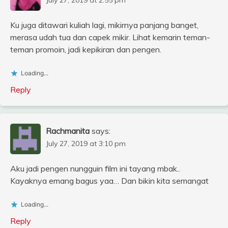
July 27, 2019 at 2:55 pm
Ku juga ditawari kuliah lagi, mikirnya panjang banget,
merasa udah tua dan capek mikir. Lihat kemarin teman-
teman promoin, jadi kepikiran dan pengen.
Loading...
Reply
Rachmanita
says:
July 27, 2019 at 3:10 pm
Aku jadi pengen nungguin film ini tayang mbak..
Kayaknya emang bagus yaa… Dan bikin kita semangat
Loading...
Reply