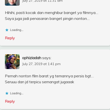
July 27, 2019 at 11:31 am
Hihihi, pasti kocak dan menghibur banget ya filmnya…
Saya juga jadi penasaran banget pingin nonton…
Loading...
Reply
ophiziadah
says:
July 27, 2019 at 1:41 pm
Pernah nonton film barat yg temannya persis bgt…
Seruuu dan jd terpicu semangat jugaaak
Loading...
Reply