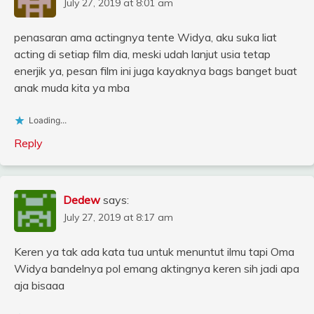
July 27, 2019 at 8:01 am
penasaran ama actingnya tente Widya, aku suka liat
acting di setiap film dia, meski udah lanjut usia tetap
enerjik ya, pesan film ini juga kayaknya bags banget buat
anak muda kita ya mba
Loading...
Reply
Dedew
says:
July 27, 2019 at 8:17 am
Keren ya tak ada kata tua untuk menuntut ilmu tapi Oma
Widya bandelnya pol emang aktingnya keren sih jadi apa
aja bisaaa