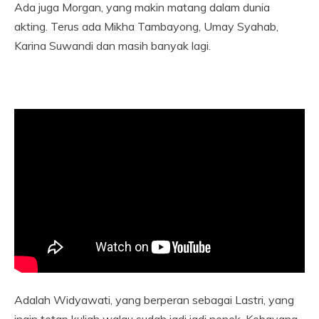
Ada juga Morgan, yang makin matang dalam dunia
akting. Terus ada Mikha Tambayong, Umay Syahab,
Karina Suwandi dan masih banyak lagi.
Adalah Widyawati, yang berperan sebagai Lastri, yang
ingin tetap kuliah walau sudah jadi jadi nenek. Kebayang