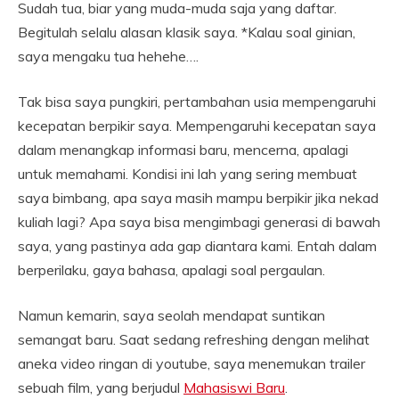
Sudah tua, biar yang muda-muda saja yang daftar.
Begitulah selalu alasan klasik saya. *Kalau soal ginian,
saya mengaku tua hehehe….
Tak bisa saya pungkiri, pertambahan usia mempengaruhi
kecepatan berpikir saya. Mempengaruhi kecepatan saya
dalam menangkap informasi baru, mencerna, apalagi
untuk memahami. Kondisi ini lah yang sering membuat
saya bimbang, apa saya masih mampu berpikir jika nekad
kuliah lagi? Apa saya bisa mengimbagi generasi di bawah
saya, yang pastinya ada gap diantara kami. Entah dalam
berperilaku, gaya bahasa, apalagi soal pergaulan.
Namun kemarin, saya seolah mendapat suntikan
semangat baru. Saat sedang refreshing dengan melihat
aneka video ringan di youtube, saya menemukan trailer
sebuah film, yang berjudul
Mahasiswi Baru
.