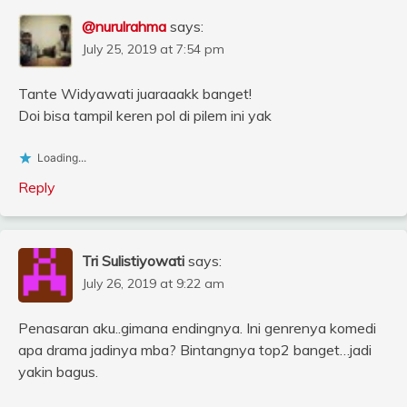
@nurulrahma
says:
July 25, 2019 at 7:54 pm
Tante Widyawati juaraaakk banget!
Doi bisa tampil keren pol di pilem ini yak
Loading...
Reply
Tri Sulistiyowati
says:
July 26, 2019 at 9:22 am
Penasaran aku..gimana endingnya. Ini genrenya komedi
apa drama jadinya mba? Bintangnya top2 banget…jadi
yakin bagus.