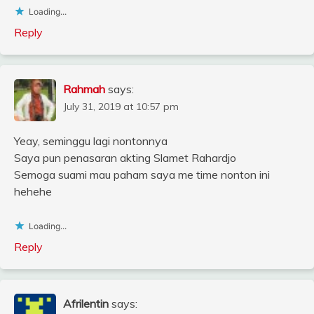
Loading...
Reply
Rahmah
says:
July 31, 2019 at 10:57 pm
Yeay, seminggu lagi nontonnya
Saya pun penasaran akting Slamet Rahardjo
Semoga suami mau paham saya me time nonton ini
hehehe
Loading...
Reply
Afrilentin
says: