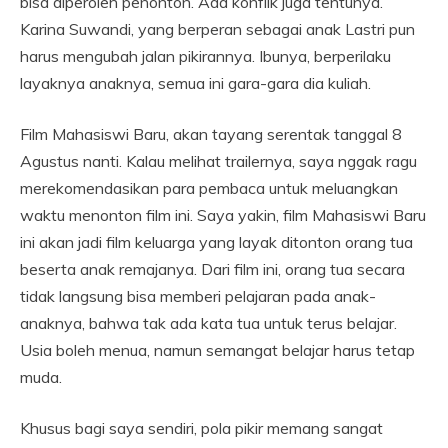
bisa diperoleh penonton. Ada konflik juga tentunya.
Karina Suwandi, yang berperan sebagai anak Lastri pun
harus mengubah jalan pikirannya. Ibunya, berperilaku
layaknya anaknya, semua ini gara-gara dia kuliah.
Film Mahasiswi Baru, akan tayang serentak tanggal 8
Agustus nanti. Kalau melihat trailernya, saya nggak ragu
merekomendasikan para pembaca untuk meluangkan
waktu menonton film ini. Saya yakin, film Mahasiswi Baru
ini akan jadi film keluarga yang layak ditonton orang tua
beserta anak remajanya. Dari film ini, orang tua secara
tidak langsung bisa memberi pelajaran pada anak-
anaknya, bahwa tak ada kata tua untuk terus belajar.
Usia boleh menua, namun semangat belajar harus tetap
muda.
Khusus bagi saya sendiri, pola pikir memang sangat