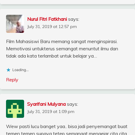
Nurul Fitri Fatkhani
says:
July 31, 2019 at 12:57 pm
Film Mahasiswi Baru memang sangat menginspirasi.
Memotivasi untukterus semangat menuntut ilmu dan
tidak ada kata terlambat untuk belajar ya…
Loading...
Reply
Syarifani Mulyana
says:
July 31, 2019 at 1:09 pm
Wew pasti lucu banget yaa.. bisa jadi penyemangat buat
temen temen supaya tetep semangat mengejar cita cita.