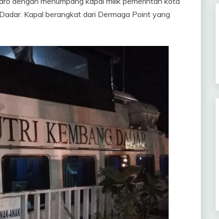
aro dengan menumpang kapal milik pemerintah kota
Dadar. Kapal berangkat dari Dermaga Point yang