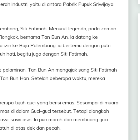
ah industri, yaitu di antara Pabrik Pupuk Sriwijaya
lembang, Siti Fatimah. Menurut legenda, pada zaman
Tiongkok, bernama Tan Bun An. Ia datang ke
 izin ke Raja Palembang, ia bertemu dengan putri
uh hati, begitu juga dengan Siti Fatimah.
ke pelaminan. Tan Bun An mengajak sang Siti Fatimah
 Tan Bun Han. Setelah beberapa waktu, mereka
rupa tujuh guci yang berisi emas. Sesampai di muara
mas di dalam Guci-guci tersebut. Tetapi alangkah
sawi-sawi asin. Ia pun marah dan membuang guci-
rjatuh di atas dek dan pecah.