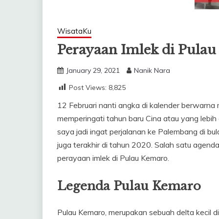
WisataKu
Perayaan Imlek di Pula
January 29, 2021
Nanik Nara
Post Views:
8,825
12 Februari nanti angka di kalender berwarna me
memperingati tahun baru Cina atau yang lebih 
saya jadi ingat perjalanan ke Palembang di bu
juga terakhir di tahun 2020. Salah satu agen
perayaan imlek di Pulau Kemaro.
Legenda Pulau Kemaro
Pulau Kemaro, merupakan sebuah delta kecil di 