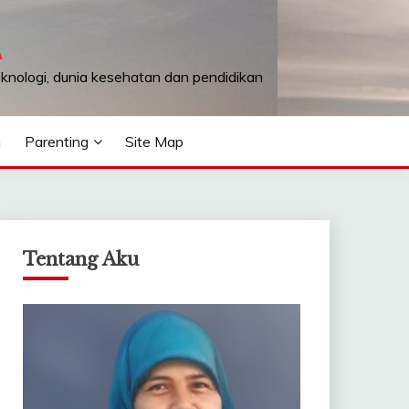
A
teknologi, dunia kesehatan dan pendidikan
n
Parenting
Site Map
Tentang Aku