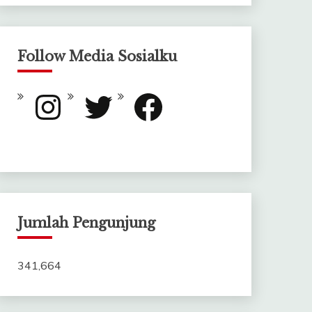
Follow Media Sosialku
Instagram
Twitter
Facebook
Jumlah Pengunjung
341,664