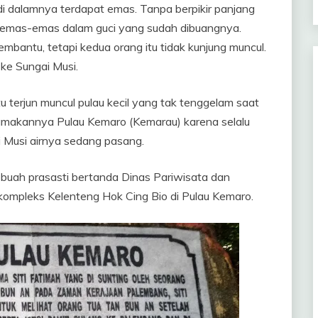
di dalamnya terdapat emas. Tanpa berpikir panjang
il emas-emas dalam guci yang sudah dibuangnya.
mbantu, tetapi kedua orang itu tidak kunjung muncul.
 ke Sungai Musi.
u terjun muncul pulau kecil yang tak tenggelam saat
makannya Pulau Kemaro (Kemarau) karena selalu
 Musi airnya sedang pasang.
sebuah prasasti bertanda Dinas Pariwisata dan
ompleks Kelenteng Hok Cing Bio di Pulau Kemaro.