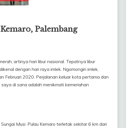
u Kemaro, Palembang
rah, artinya hari libur nasional. Tepatnya libur
dikenal dengan hari raya imlek. Ngomongin imlek,
lan Februari 2020. Perjalanan keluar kota pertama dan
da saya di sana adalah menikmati kemeriahan
Sungai Musi. Pulau Kemaro terletak sekitar 6 km dari