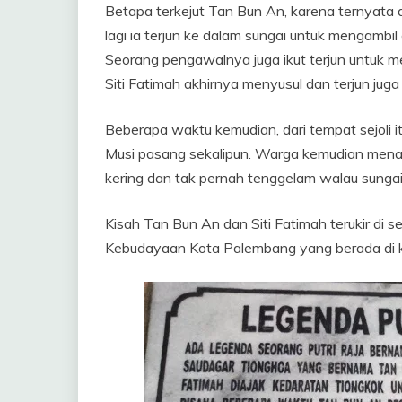
Betapa terkejut Tan Bun An, karena ternyata 
lagi ia terjun ke dalam sungai untuk mengamb
Seorang pengawalnya juga ikut terjun untuk me
Siti Fatimah akhirnya menyusul dan terjun juga
Beberapa waktu kemudian, dari tempat sejoli it
Musi pasang sekalipun. Warga kemudian mena
kering dan tak pernah tenggelam walau sungai
Kisah Tan Bun An dan Siti Fatimah terukir di 
Kebudayaan Kota Palembang yang berada di k