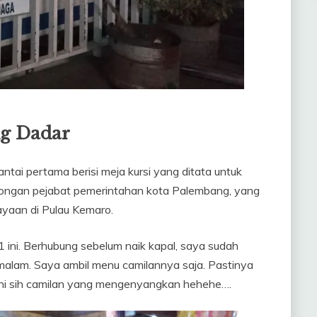
ng Dadar
antai pertama berisi meja kursi yang ditata untuk
ongan pejabat pemerintahan kota Palembang, yang
yaan di Pulau Kemaro.
 ini. Berhubung sebelum naik kapal, saya sudah
alam. Saya ambil menu camilannya saja. Pastinya
Ini sih camilan yang mengenyangkan hehehe….