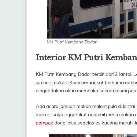
KM Putri Kembang Dadar
Interior KM Putri Kemba
KM Putri Kembang Dadar terdiri dari 2 lantai. L
jamuan makan. Kami berangkat bersama romb
diagendakan akan membuka secara resmi pera
Ada acara jamuan makan malam pula di lantai 1
makan, saya nggak ikut ngambil menu makan m
pempek
dong, plus segelas es kacang merah. 