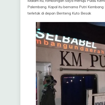
Malam itu, rombongan saya menuju Pulau Kem
Palembang. Kapal itu bernama Putri Kembang 
terletak di depan Benteng Kuto Besak