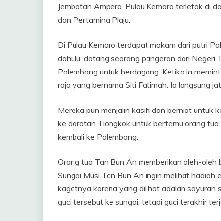
Jembatan Ampera. Pulau Kemaro terletak di daer
dan Pertamina Plaju.
Di Pulau Kemaro terdapat makam dari putri Pa
dahulu, datang seorang pangeran dari Negeri 
Palembang untuk berdagang. Ketika ia meminta
raja yang bernama Siti Fatimah. Ia langsung jat
Mereka pun menjalin kasih dan berniat untuk 
ke daratan Tiongkok untuk bertemu orang tua
kembali ke Palembang.
Orang tua Tan Bun An memberikan oleh-oleh be
Sungai Musi Tan Bun An ingin melihat hadiah e
kagetnya karena yang dilihat adalah sayuran 
guci tersebut ke sungai, tetapi guci terakhir te