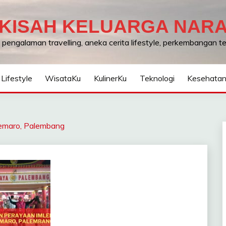
KISAH KELUARGA NAR
, pengalaman travelling, aneka cerita lifestyle, perkembangan 
Lifestyle
WisataKu
KulinerKu
Teknologi
Kesehata
Kemaro, Palembang