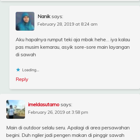
Nanik
says:
February 28, 2019 at 8:24 am
Aku hapalnya rumput teki aja mbak hehe… iya kalau
pas musim kemarau, asyik sore-sore main layangan
di sawah
Loading...
Reply
imeldasutarno
says:
February 26, 2019 at 3:58 pm
Main di outdoor selalu seru. Apalagi di area persawahan
begini. Duh ngiler jadi pengen makan di pinggir sawah