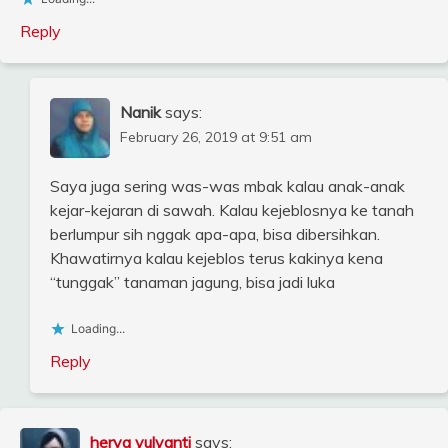
Reply
Nanik
says:
February 26, 2019 at 9:51 am
Saya juga sering was-was mbak kalau anak-anak
kejar-kejaran di sawah. Kalau kejeblosnya ke tanah
berlumpur sih nggak apa-apa, bisa dibersihkan.
Khawatirnya kalau kejeblos terus kakinya kena
“tunggak” tanaman jagung, bisa jadi luka
Loading...
Reply
herva yulyanti
says: