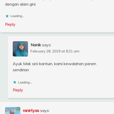
dengan alam gini
Loading...
Reply
Nanik
says:
February 28, 2019 at 8:21 am
Ayuk Mak sini bantuin, kami kewalahan panen
sendirian
Loading...
Reply
ranirtyas
says: