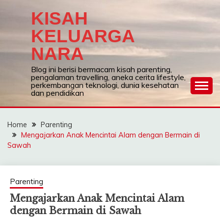
Skip
KISAH
to
content
KELUARGA
NARA
Blog ini berisi bermacam kisah parenting,
pengalaman travelling, aneka cerita lifestyle,
perkembangan teknologi, dunia kesehatan
dan pendidikan
Home
Parenting
Mengajarkan Anak Mencintai Alam dengan Bermain di
Sawah
Parenting
Mengajarkan Anak Mencintai Alam
dengan Bermain di Sawah