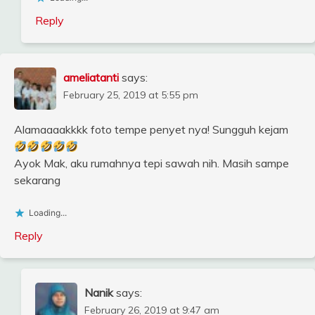
Reply
ameliatanti
says:
February 25, 2019 at 5:55 pm
Alamaaaakkkk foto tempe penyet nya! Sungguh kejam
Ayok Mak, aku rumahnya tepi sawah nih. Masih sampe
sekarang
Loading...
Reply
Nanik
says:
February 26, 2019 at 9:47 am