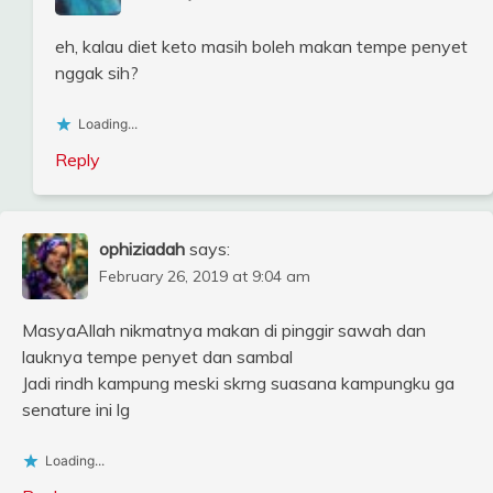
eh, kalau diet keto masih boleh makan tempe penyet
nggak sih?
Loading...
Reply
ophiziadah
says:
February 26, 2019 at 9:04 am
MasyaAllah nikmatnya makan di pinggir sawah dan
lauknya tempe penyet dan sambal
Jadi rindh kampung meski skrng suasana kampungku ga
senature ini lg
Loading...