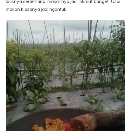
lauknya sederhana, makannya jadi nikmat banget. Usai
makan biasanya jadi ngantuk