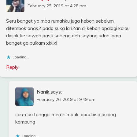
February 25, 2019 at 4:28 pm
Seru banget ya mba rumahku juga kebon sebelum
ditembok anak2 pada suka lari2an di kebon apalagi kalau
diajak ke sawah pasti seneng deh sayang udah lama
banget ga pulkam xixixi
Loading...
Reply
Nanik
says:
February 26, 2019 at 9:49 am
cari-cari tanggal merah mbak, baru bisa pulang
kampung
Loading...