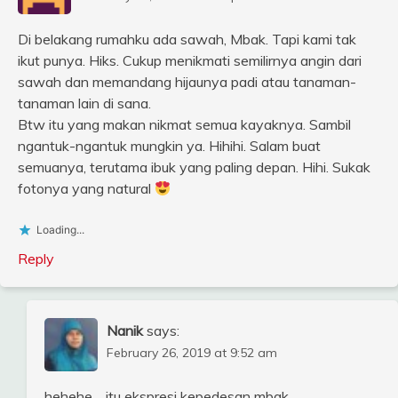
Di belakang rumahku ada sawah, Mbak. Tapi kami tak
ikut punya. Hiks. Cukup menikmati semilirnya angin dari
sawah dan memandang hijaunya padi atau tanaman-
tanaman lain di sana.
Btw itu yang makan nikmat semua kayaknya. Sambil
ngantuk-ngantuk mungkin ya. Hihihi. Salam buat
semuanya, terutama ibuk yang paling depan. Hihi. Sukak
fotonya yang natural
Loading...
Reply
Nanik
says:
February 26, 2019 at 9:52 am
hehehe… itu ekspresi kepedesan mbak.