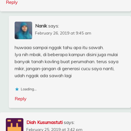
Reply
Nanik
says:
February 26, 2019 at 9:45 am
huwaaa sampai nggak tahu apa itu sawah.
Iya nih mbak, di beberapa kampun disini juga mulai
banyak tanah kavling buat perumahan. terus saya
mikir, jangan-jangan di generasi cucu saya nanti,
udah nggak ada sawah lagi
Loading...
Reply
Diah Kusumastuti
says:
February 25, 2019 at 3:42 pm