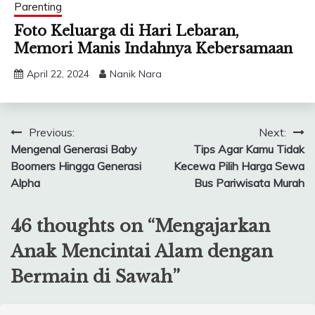
Parenting
Foto Keluarga di Hari Lebaran,
Memori Manis Indahnya Kebersamaan
April 22, 2024
Nanik Nara
Post
Previous:
Next:
Mengenal Generasi Baby
Tips Agar Kamu Tidak
navigation
Boomers Hingga Generasi
Kecewa Pilih Harga Sewa
Alpha
Bus Pariwisata Murah
46 thoughts on “
Mengajarkan
Anak Mencintai Alam dengan
Bermain di Sawah
”