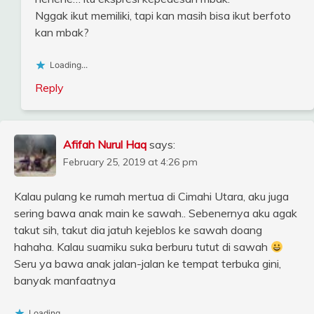
Nggak ikut memiliki, tapi kan masih bisa ikut berfoto
kan mbak?
Loading...
Reply
Afifah Nurul Haq
says:
February 25, 2019 at 4:26 pm
Kalau pulang ke rumah mertua di Cimahi Utara, aku juga
sering bawa anak main ke sawah.. Sebenernya aku agak
takut sih, takut dia jatuh kejeblos ke sawah doang
hahaha. Kalau suamiku suka berburu tutut di sawah
Seru ya bawa anak jalan-jalan ke tempat terbuka gini,
banyak manfaatnya
Loading...