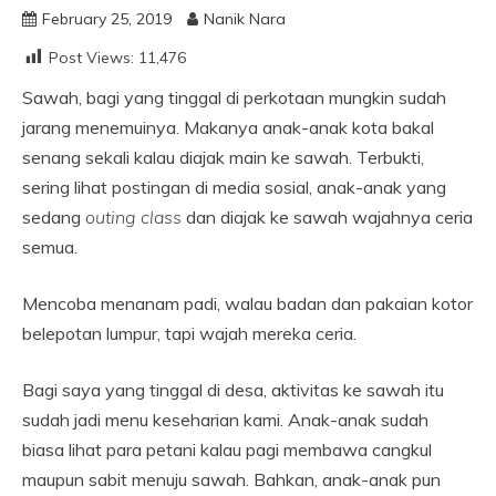
February 25, 2019
Nanik Nara
Post Views:
11,476
Sawah, bagi yang tinggal di perkotaan mungkin sudah
jarang menemuinya. Makanya anak-anak kota bakal
senang sekali kalau diajak main ke sawah. Terbukti,
sering lihat postingan di media sosial, anak-anak yang
sedang
outing class
dan diajak ke sawah wajahnya ceria
semua.
Mencoba menanam padi, walau badan dan pakaian kotor
belepotan lumpur, tapi wajah mereka ceria.
Bagi saya yang tinggal di desa, aktivitas ke sawah itu
sudah jadi menu keseharian kami. Anak-anak sudah
biasa lihat para petani kalau pagi membawa cangkul
maupun sabit menuju sawah. Bahkan, anak-anak pun