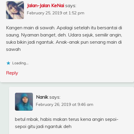
Jalan-Jalan KeNai
says:
February 25, 2019 at 1:52 pm
Kangen main di sawah. Apalagi setelah itu bersantai di
saung. Nyaman banget, deh. Udara sejuk, semilir angin,
suka bikin jadi ngantuk. Anak-anak pun senang main di
sawah
Loading...
Reply
Nanik
says:
February 26, 2019 at 9:46 am
betul mbak, habis makan terus kena angin sepoi-
sepoi gitu jadi ngantuk deh