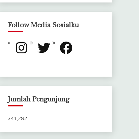
Follow Media Sosialku
Instagram
Twitter
Facebook
Jumlah Pengunjung
341,282