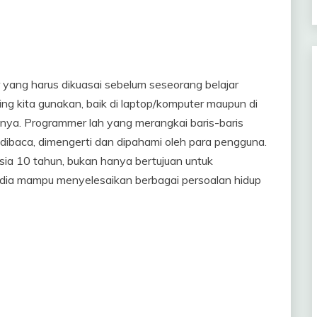
yang harus dikuasai sebelum seseorang belajar
ing kita gunakan, baik di laptop/komputer maupun di
ya. Programmer lah yang merangkai baris-baris
dibaca, dimengerti dan dipahami oleh para pengguna.
sia 10 tahun, bukan hanya bertujuan untuk
r dia mampu menyelesaikan berbagai persoalan hidup