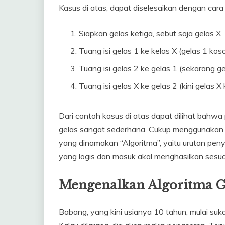
Kasus di atas, dapat diselesaikan dengan cara 
Siapkan gelas ketiga, sebut saja gelas X
Tuang isi gelas 1 ke kelas X (gelas 1 koso
Tuang isi gelas 2 ke gelas 1 (sekarang gel
Tuang isi gelas X ke gelas 2 (kini gelas X 
Dari contoh kasus di atas dapat dilihat bahw
gelas sangat sederhana. Cukup menggunakan ur
yang dinamakan “Algoritma”, yaitu urutan pe
yang logis dan masuk akal menghasilkan sesua
Mengenalkan Algoritma 
Babang, yang kini usianya 10 tahun, mulai su