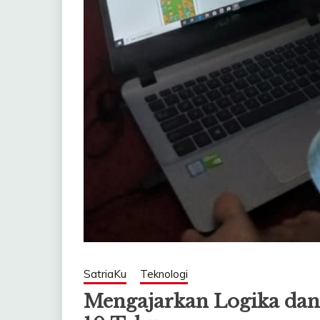
SatriaKu
Teknologi
Mengajarkan Logika dan