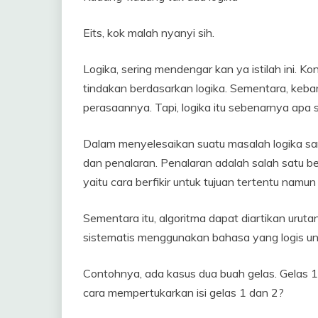
Eits, kok malah nyanyi sih.
Logika, sering mendengar kan ya istilah ini. K
tindakan berdasarkan logika. Sementara, keb
perasaannya. Tapi, logika itu sebenarnya apa 
Dalam menyelesaikan suatu masalah logika san
dan penalaran. Penalaran adalah salah satu be
yaitu cara berfikir untuk tujuan tertentu namu
Sementara itu, algoritma dapat diartikan urut
sistematis menggunakan bahasa yang logis u
Contohnya, ada kasus dua buah gelas. Gelas 1 
cara mempertukarkan isi gelas 1 dan 2?