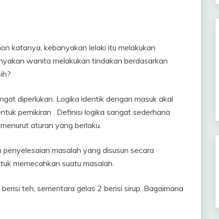
onon katanya, kebanyakan lelaki itu melakukan
anyakan wanita melakukan tindakan berdasarkan
sih?
gat diperlukan. Logika identik dengan masuk akal
ntuk pemikiran . Definisi logika sangat sederhana
n menurut aturan yang berlaku.
an penyelesaian masalah yang disusun secara
ntuk memecahkan suatu masalah.
berisi teh, sementara gelas 2 berisi sirup. Bagaimana