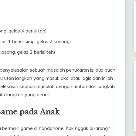
:
ng, gelas X berisi teh)
as 1 berisi sirup, gelas 2 kosong)
kosong, gelas 2 berisi teh)
a penyelesaian sebuah masalah penukaran isi dua buah
utan langkah yang masuk akal atau logis dan inilah
nyelesaian sebuah masalah dengan urutan dan langkah
tu langkah yang benar.
Game pada Anak
ka bermain game di handphone. Kok nggak di larang?