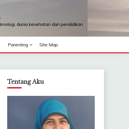
A
teknologi, dunia kesehatan dan pendidikan
n
Parenting
Site Map
Tentang Aku