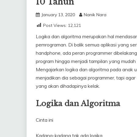
10 Tahun
January 13, 2020
Nanik Nara
Post Views:
12,121
Logika dan algoritma merupakan hal mendasar 
pemrograman. Di balik semua aplikasi yang ser
handphone, ada peran programmer dibelakangn
program hingga menjadi tampilan yang mudah 
Mengajarkan logika dan algoritma pada anak u
menjadikan dia sebagai programmer, tapi aga
yang akan dihadapinya kelak.
Logika dan Algoritma
Cinta ini
Kadang-kadang tak ada logika