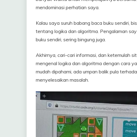
mendominasi perhatian saya.
Kalau saya suruh babang baca buku sendiri, bis
tentang logika dan algoritma. Pengalaman saya 
buku sendiri, sering bingung juga.
Akhirnya, cari-cari informasi, dan ketemulah s
mengenal logika dan algoritma dengan cara yan
mudah dipahami, ada umpan balik pula terhad
menyelesaikan masalah.