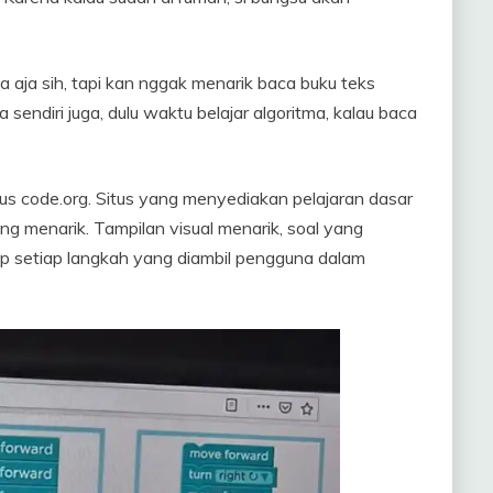
a aja sih, tapi kan nggak menarik baca buku teks
sendiri juga, dulu waktu belajar algoritma, kalau baca
itus code.org. Situs yang menyediakan pelajaran dasar
g menarik. Tampilan visual menarik, soal yang
ap setiap langkah yang diambil pengguna dalam