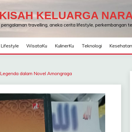
KISAH KELUARGA NAR
, pengalaman travelling, aneka cerita lifestyle, perkembangan 
Lifestyle
WisataKu
KulinerKu
Teknologi
Kesehata
n Legenda dalam Novel Amongraga