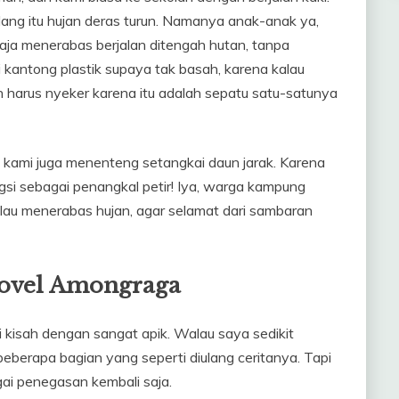
ang itu hujan deras turun. Namanya anak-anak ya,
 aja menerabas berjalan ditengah hutan, tanpa
i kantong plastik supaya tak basah, karena kalau
 harus nyeker karena itu adalah sepatu satu-satunya
, kami juga menenteng setangkai daun jarak. Karena
ngsi sebagai penangkal petir! Iya, warga kampung
lau menerabas hujan, agar selamat dari sambaran
Novel Amongraga
kisah dengan sangat apik. Walau saya sedikit
berapa bagian yang seperti diulang ceritanya. Tapi
ai penegasan kembali saja.