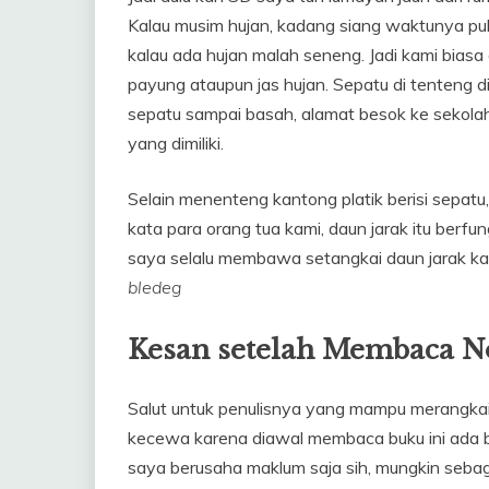
Kalau musim hujan, kadang siang waktunya pul
kalau ada hujan malah seneng. Jadi kami biasa
payung ataupun jas hujan. Sepatu di tenteng d
sepatu sampai basah, alamat besok ke sekolah
yang dimiliki.
Selain menenteng kantong platik berisi sepatu
kata para orang tua kami, daun jarak itu berfu
saya selalu membawa setangkai daun jarak ka
bledeg
Kesan setelah Membaca 
Salut untuk penulisnya yang mampu merangkai 
kecewa karena diawal membaca buku ini ada be
saya berusaha maklum saja sih, mungkin sebag