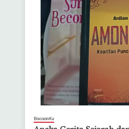
BacaanKu