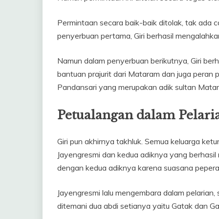
Permintaan secara baik-baik ditolak, tak ada c
penyerbuan pertama, Giri berhasil mengalahkan
Namun dalam penyerbuan berikutnya, Giri berhas
bantuan prajurit dari Mataram dan juga peran
Pandansari yang merupakan adik sultan Matara
Petualangan dalam Pelari
Giri pun akhirnya takhluk. Semua keluarga ketu
Jayengresmi dan kedua adiknya yang berhasil m
dengan kedua adiknya karena suasana pepera
Jayengresmi lalu mengembara dalam pelarian,
ditemani dua abdi setianya yaitu Gatak dan Ga