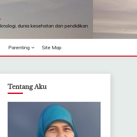
A
teknologi, dunia kesehatan dan pendidikan
n
Parenting
Site Map
Tentang Aku