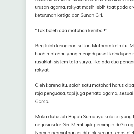
urusan agama, rakyat masih lebih taat pada ara
keturunan ketiga dari Sunan Giri.
“Tak boleh ada matahari kembar!”
Begitulah keinginan sultan Mataram kala itu. 
buah matahari yang menjadi pusat kehidupan r
rusaklah sistem tata surya. Jika ada dua pen
rakyat.
Oleh karena itu, salah satu matahari harus di
raja penguasa, tapi juga penata agama, sesuai
Gama
.
Maka diutuslah Bupati Surabaya kala itu yang
negosiasi ke Giri. Membujuk pemimpin di Giri
Namun permintaan ini ditolak secara tegas oleh 