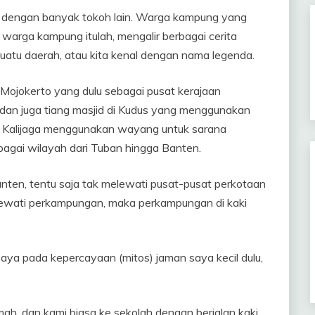
u dengan banyak tokoh lain. Warga kampung yang
arga kampung itulah, mengalir berbagai cerita
uatu daerah, atau kita kenal dengan nama legenda.
h Mojokerto yang dulu sebagai pusat kerajaan
r dan juga tiang masjid di Kudus yang menggunakan
an Kalijaga menggunakan wayang untuk sarana
bagai wilayah dari Tuban hingga Banten.
Banten, tentu saja tak melewati pusat-pusat perkotaan
lewati perkampungan, maka perkampungan di kaki
ya pada kepercayaan (mitos) jaman saya kecil dulu,
mah, dan kami biasa ke sekolah dengan berjalan kaki.