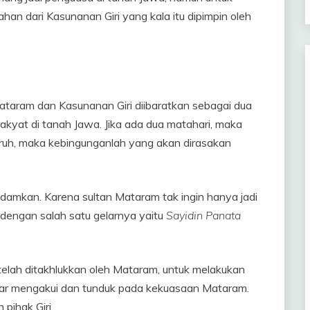
han dari Kasunanan Giri yang kala itu dipimpin oleh
Mataram dan Kasunanan Giri diibaratkan sebagai dua
akyat di tanah Jawa. Jika ada dua matahari, maka
garuh, maka kebingunganlah yang akan dirasakan
padamkan. Karena sultan Mataram tak ingin hanya jadi
 dengan salah satu gelarnya yaitu
Sayidin Panata
 telah ditakhlukkan oleh Mataram, untuk melakukan
 agar mengakui dan tunduk pada kekuasaan Mataram.
pihak Giri.