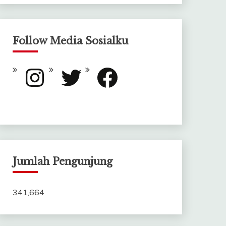
Follow Media Sosialku
Instagram
Twitter
Facebook
Jumlah Pengunjung
341,664