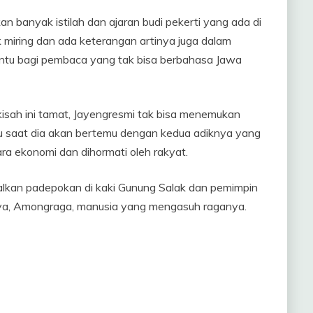
 banyak istilah dan ajaran budi pekerti yang ada di
tak miring dan ada keterangan artinya juga dalam
antu bagi pembaca yang tak bisa berbahasa Jawa
sah ini tamat, Jayengresmi tak bisa menemukan
u saat dia akan bertemu dengan kedua adiknya yang
a ekonomi dan dihormati oleh rakyat.
galkan padepokan di kaki Gunung Salak dan pemimpin
ya, Amongraga, manusia yang mengasuh raganya.