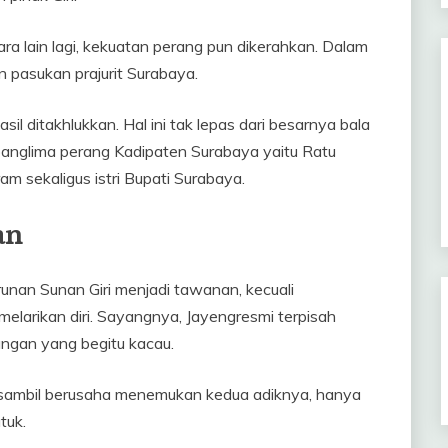
ara lain lagi, kekuatan perang pun dikerahkan. Dalam
 pasukan prajurit Surabaya.
il ditakhlukkan. Hal ini tak lepas dari besarnya bala
 panglima perang Kadipaten Surabaya yaitu Ratu
m sekaligus istri Bupati Surabaya.
an
runan Sunan Giri menjadi tawanan, kecuali
elarikan diri. Sayangnya, Jayengresmi terpisah
ngan yang begitu kacau.
 sambil berusaha menemukan kedua adiknya, hanya
tuk.