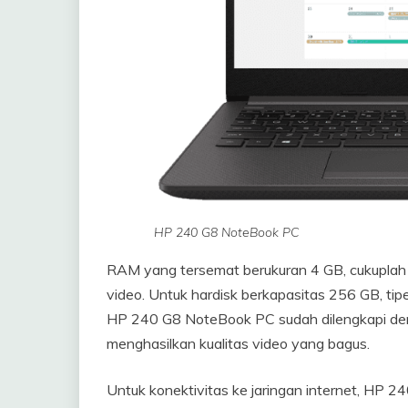
HP 240 G8 NoteBook PC
RAM yang tersemat berukuran 4 GB, cukuplah
video. Untuk hardisk berkapasitas 256 GB, tipe
HP 240 G8 NoteBook PC sudah dilengkapi deng
menghasilkan kualitas video yang bagus.
Untuk konektivitas ke jaringan internet, HP 