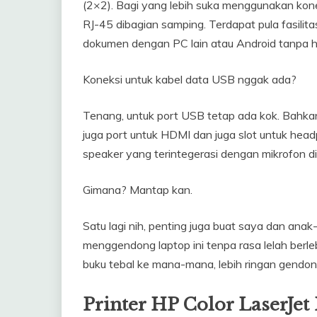
(2×2). Bagi yang lebih suka menggunakan konek
RJ-45 dibagian samping. Terdapat pula fasilita
dokumen dengan PC lain atau Android tanpa 
Koneksi untuk kabel data USB nggak ada?
Tenang, untuk port USB tetap ada kok. Bahkan
juga port untuk HDMI dan juga slot untuk headph
speaker yang terintegerasi dengan mikrofon dig
Gimana? Mantap kan.
Satu lagi nih, penting juga buat saya dan an
menggendong laptop ini tenpa rasa lelah berl
buku tebal ke mana-mana, lebih ringan gendong
Printer
HP Color LaserJet