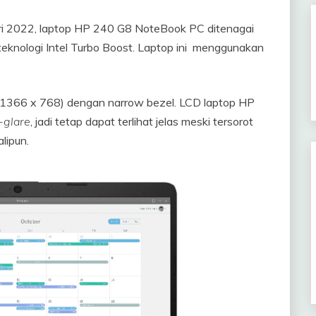
uari 2022, laptop HP 240 G8 NoteBook PC ditenagai
teknologi Intel Turbo Boost. Laptop ini menggunakan
D (1366 x 768) dengan narrow bezel. LCD laptop HP
-glare
, jadi tetap dapat terlihat jelas meski tersorot
lipun.