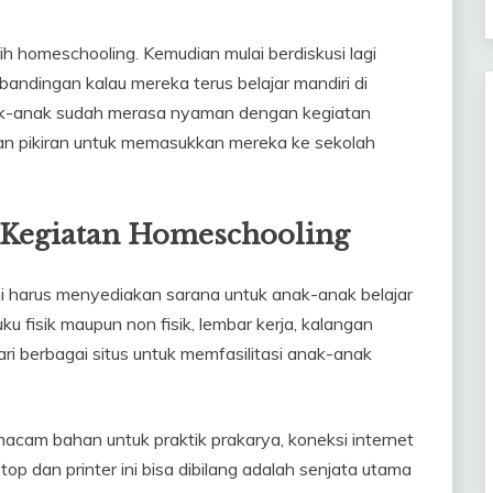
ih homeschooling. Kemudian mulai berdiskusi lagi
ndingan kalau mereka terus belajar mandiri di
nak-anak sudah merasa nyaman dengan kegiatan
tasan pikiran untuk memasukkan mereka ke sekolah
 Kegiatan Homeschooling
mi harus menyediakan sarana untuk anak-anak belajar
u fisik maupun non fisik, lembar kerja, kalangan
ri berbagai situs untuk memfasilitasi anak-anak
acam bahan untuk praktik prakarya, koneksi internet
top dan printer ini bisa dibilang adalah senjata utama