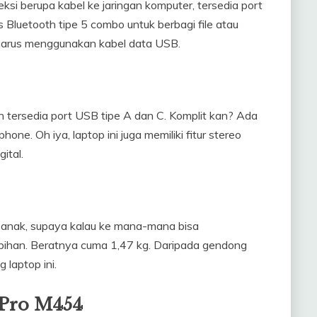
si berupa kabel ke jaringan komputer, tersedia port
s Bluetooth tipe 5 combo untuk berbagi file atau
harus menggunakan kabel data USB.
 tersedia port USB tipe A dan C. Komplit kan? Ada
one. Oh iya, laptop ini juga memiliki fitur stereo
ital.
ak-anak, supaya kalau ke mana-mana bisa
ebihan. Beratnya cuma 1,47 kg. Daripada gendong
 laptop ini.
 Pro M454