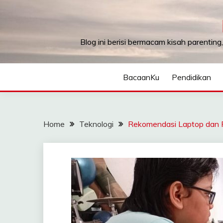
Skip
to
content
Blog ini berisi bermacam kisah parenting
BacaanKu
Pendidikan
Home
Teknologi
Rekomendasi Laptop dan P