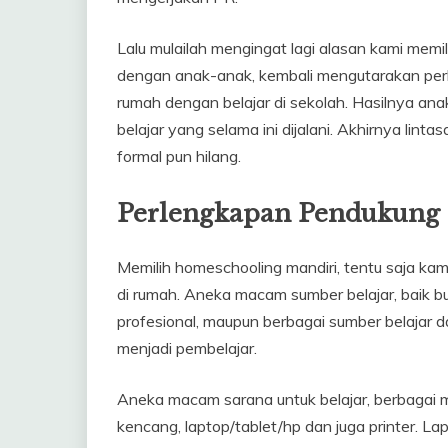
Lalu mulailah mengingat lagi alasan kami memil
dengan anak-anak, kembali mengutarakan perba
rumah dengan belajar di sekolah. Hasilnya a
belajar yang selama ini dijalani. Akhirnya lin
formal pun hilang.
Perlengkapan Pendukung
Memilih homeschooling mandiri, tentu saja ka
di rumah. Aneka macam sumber belajar, baik buk
profesional, maupun berbagai sumber belajar da
menjadi pembelajar.
Aneka macam sarana untuk belajar, berbagai m
kencang, laptop/tablet/hp dan juga printer. Lap