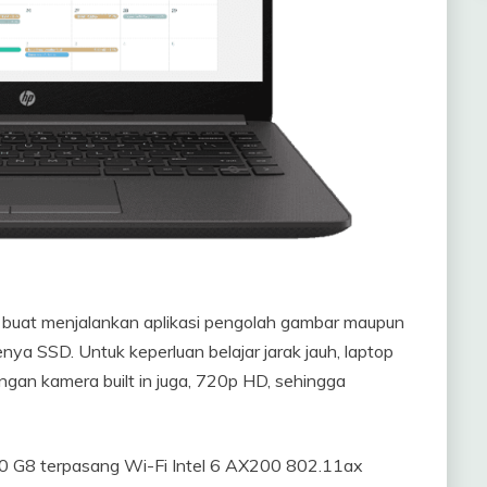
 buat menjalankan aplikasi pengolah gambar maupun
nya SSD. Untuk keperluan belajar jarak jauh, laptop
an kamera built in juga, 720p HD, sehingga
240 G8 terpasang Wi-Fi Intel 6 AX200 802.11ax