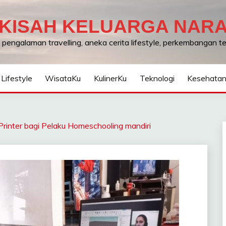
KISAH KELUARGA NAR
, pengalaman travelling, aneka cerita lifestyle, perkembangan 
Lifestyle
WisataKu
KulinerKu
Teknologi
Kesehata
rinter bagi Pelaku Homeschooling mandiri