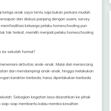
 ketiga anak saya tentu saja bukan perkara mudah.
Persiapan dan diskusi panjang dengan suami, survey
memfasilitasi keluarga pelaku homeschooling pun
tuk tak terikat, memilih menjadi pelaku homeschooling
 ke sekolah formal?
 menemani aktivitas anak-anak. Mulai dari merancang
iatan dan mendampingi anak-anak, hingga melakukan
dengan karakter berbeda, harus diperlakukan berbeda
ekolah. Sebagian kegiatan bisa diserahkan ke pihak
n siap-siap membantu kalau mereka kesulitan