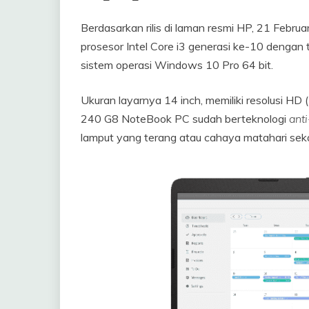
Berdasarkan rilis di laman resmi HP, 21 Febr
prosesor Intel Core i3 generasi ke-10 dengan 
sistem operasi Windows 10 Pro 64 bit.
Ukuran layarnya 14 inch, memiliki resolusi H
240 G8 NoteBook PC sudah berteknologi
anti
lamput yang terang atau cahaya matahari seka