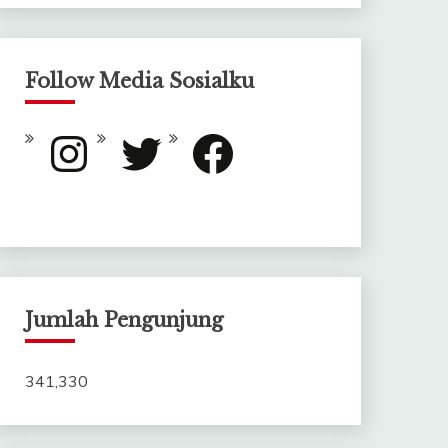
Follow Media Sosialku
Instagram
Twitter
Facebook
Jumlah Pengunjung
341,330