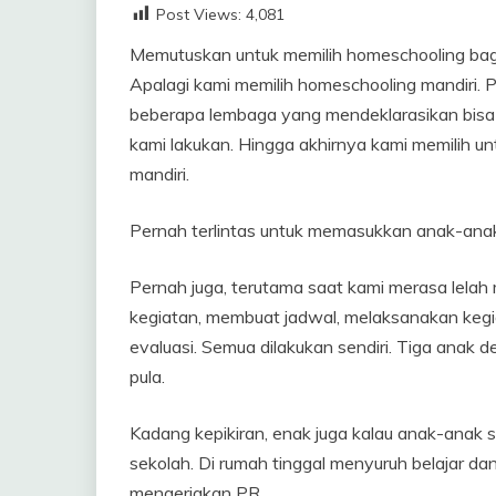
Post Views:
4,081
Memutuskan untuk memilih homeschooling bagi
Apalagi kami memilih homeschooling mandiri. 
beberapa lembaga yang mendeklarasikan bisa 
kami lakukan. Hingga akhirnya kami memilih un
mandiri.
Pernah terlintas untuk memasukkan anak-anak
Pernah juga, terutama saat kami merasa lelah
kegiatan, membuat jadwal, melaksanakan keg
evaluasi. Semua dilakukan sendiri. Tiga anak 
pula.
Kadang kepikiran, enak juga kalau anak-anak s
sekolah. Di rumah tinggal menyuruh belajar da
mengerjakan PR.