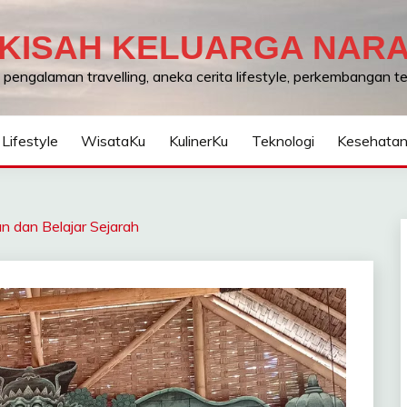
KISAH KELUARGA NAR
, pengalaman travelling, aneka cerita lifestyle, perkembangan 
Lifestyle
WisataKu
KulinerKu
Teknologi
Kesehata
n dan Belajar Sejarah