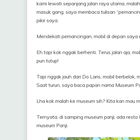
kami lewati sepanjang jalan raya utama, malah
masuk gang, saya membaca tulisan “pemancinga
pikir saya.
Mendekati pemancingan, mobil di depan saya 
Eh tapi kok nggak berhenti. Terus jalan aja, mo
pun tutup!
Tapi nggak jauh dari Do Laris, mobil berbelok,
Saat turun, saya baca papan nama Museum Pan
Lha kok malah ke museum sih? Kita kan mau m
Ternyata, di samping museum panji, ada resto I
museum Panji.