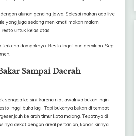
i dengan alunan gending Jawa. Selesai makan ada live
bule yang juga sedang menikmati makan malam.
h resto untuk kelas atas.
 terkena dampaknya. Resto Inggil pun demikian. Sepi
anen.
 Bakar Sampai Daerah
sengaja ke sini, karena niat awalnya bukan ingin
sto Inggil buka lagi. Tapi bukanya bukan di tempat
rgeser jauh ke arah timur kota malang. Tepatnya di
nya dekat dengan areal pertanian, kanan kirinya