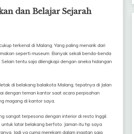
kan dan Belajar Sejarah
ukup terkenal di Malang. Yang paling menarik dari
 makan seperti museum. Banyak sekali benda-benda
. Selain tentu saja dilengkapi dengan aneka hidangan
letak di belakang balaikota Malang, tepatnya di Jalan
mai dengan teman kantor saat acara perpisahan
g magang di kantor saya.
g sangat terpesona dengan interior di resto Inggil.
ntuk latar belakang berfoto. Jaman itu hp saya
anya. Jadi ya cuma merekam dalam ingatan saja.