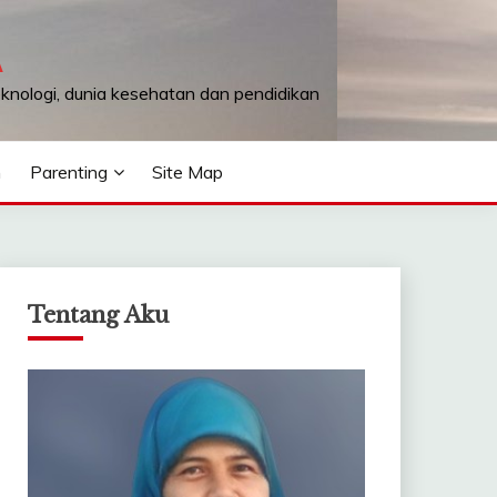
A
teknologi, dunia kesehatan dan pendidikan
n
Parenting
Site Map
Tentang Aku