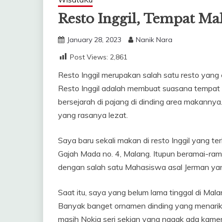
Resto Inggil, Tempat Ma
January 28, 2023
Nanik Nara
Post Views:
2,861
Resto Inggil merupakan salah satu resto yang c
Resto Inggil adalah membuat suasana tempat
bersejarah di pajang di dinding area makannya
yang rasanya lezat.
Saya baru sekali makan di resto Inggil yang ter
Gajah Mada no. 4, Malang. Itupun beramai-ra
dengan salah satu Mahasiswa asal Jerman yan
Saat itu, saya yang belum lama tinggal di Malan
Banyak banget ornamen dinding yang menarik u
masih Nokia seri sekian yang nggak ada kamer