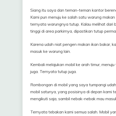
Siang itu saya dan teman-teman kantor berenc
Kami pun menuju ke salah satu warung makan
ternyata warungnya tutup. Kalau melihat dar
tinggi di area parkirnya, dipastikan tutup pe
Karena udah niat pengen makan ikan bakar, ka
masuk ke warung lain.
Kembali melajukan mobil ke arah timur, menu
juga. Ternyata tutup juga.
Rombongan di mobil yang saya tumpangi udah 
mobil satunya, yang posisinya di depan kami t
mengikuti saja, sambil nebak-nebak mau mas
Ternyata tebakan kami semua salah. Mobil yan