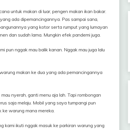
ana untuk makan di luar, pengen makan ikan bakar.
 yang ada dipemancingannya. Pas sampai sana,
i bangunannya yang kotor serta rumput yang lumayan
rmanen dan sudah lama. Mungkin efek pandemi juga.
mi pun nggak mau balik kanan. Nggak mau juga lalu
ju warung makan ke dua yang ada pemancingannya
mau nyerah, ganti menu aja lah. Tapi rombongan
erus saja melaju. Mobil yang saya tumpangi pun
uk ke warung mana mereka.
g kami ikuti nggak masuk ke parkiran warung yang