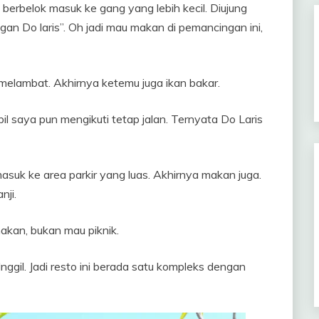
 berbelok masuk ke gang yang lebih kecil. Diujung
n Do laris”. Oh jadi mau makan di pemancingan ini,
melambat. Akhirnya ketemu juga ikan bakar.
bil saya pun mengikuti tetap jalan. Ternyata Do Laris
 masuk ke area parkir yang luas. Akhirnya makan juga.
ji.
akan, bukan mau piknik.
nggil. Jadi resto ini berada satu kompleks dengan