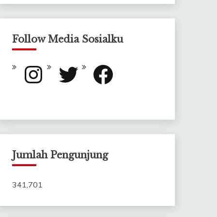
Follow Media Sosialku
Instagram
Twitter
Facebook
Jumlah Pengunjung
341,701