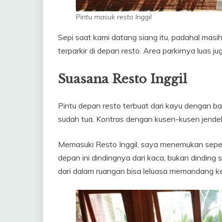
Pintu masuk resto Inggil
Sepi saat kami datang siang itu, padahal masi
terparkir di depan resto. Area parkirnya luas j
Suasana Resto Inggil
Pintu depan resto terbuat dari kayu dengan ban
sudah tua. Kontras dengan kusen-kusen jende
Memasuki Resto Inggil, saya menemukan seper
depan ini dindingnya dari kaca, bukan dinding s
dari dalam ruangan bisa leluasa memandang ke 