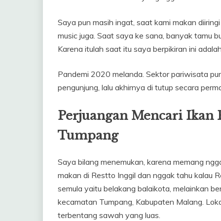
Saya pun masih ingat, saat kami makan diiring
music juga. Saat saya ke sana, banyak tamu 
Karena itulah saat itu saya berpikiran ini adala
Pandemi 2020 melanda. Sektor pariwisata pun
pengunjung, lalu akhirnya di tutup secara perm
Perjuangan Mencari Ikan
Tumpang
Saya bilang menemukan, karena memang nggak 
makan di Restto Inggil dan nggak tahu kalau Re
semula yaitu belakang balaikota, melainkan be
kecamatan Tumpang, Kabupaten Malang. Lokasi
terbentang sawah yang luas.