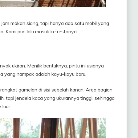
h jam makan siang, tapi hanya ada satu mobil yang
uga. Kami pun lalu masuk ke restonya.
yak ukiran. Menilik bentuknya, pintu ini usianya
la yang nampak adalah kayu-kayu baru.
angkat gamelan di sisi sebelah kanan. Area bagian
ih, tapi jendela kaca yang ukurannya tinggi, sehingga
luar.