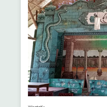
WisataKu