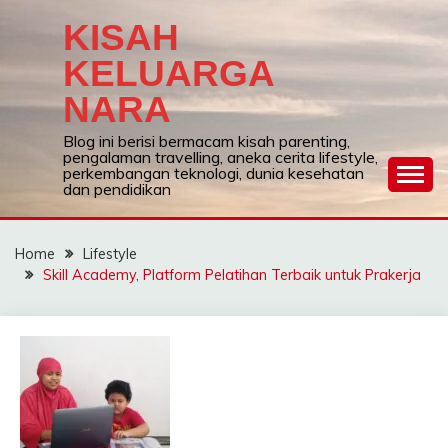
Skip
KISAH
to
content
KELUARGA
NARA
Blog ini berisi bermacam kisah parenting,
pengalaman travelling, aneka cerita lifestyle,
perkembangan teknologi, dunia kesehatan
dan pendidikan
Home
Lifestyle
Skill Academy, Platform Pelatihan Terbaik untuk Prakerja