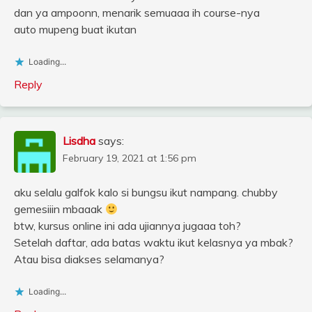
dan ya ampoonn, menarik semuaaa ih course-nya
auto mupeng buat ikutan
Loading...
Reply
Lisdha
says:
February 19, 2021 at 1:56 pm
aku selalu galfok kalo si bungsu ikut nampang. chubby
gemesiiin mbaaak
btw, kursus online ini ada ujiannya jugaaa toh?
Setelah daftar, ada batas waktu ikut kelasnya ya mbak?
Atau bisa diakses selamanya?
Loading...