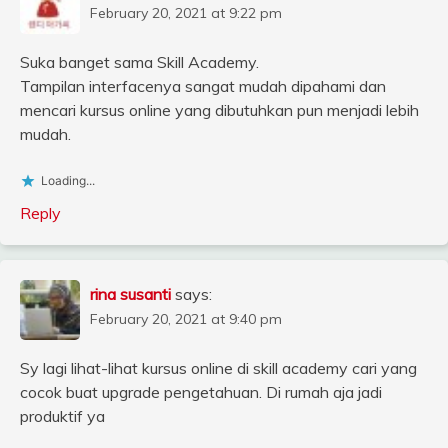
February 20, 2021 at 9:22 pm
Suka banget sama Skill Academy.
Tampilan interfacenya sangat mudah dipahami dan
mencari kursus online yang dibutuhkan pun menjadi lebih
mudah.
Loading...
Reply
rina susanti
says:
February 20, 2021 at 9:40 pm
Sy lagi lihat-lihat kursus online di skill academy cari yang
cocok buat upgrade pengetahuan. Di rumah aja jadi
produktif ya