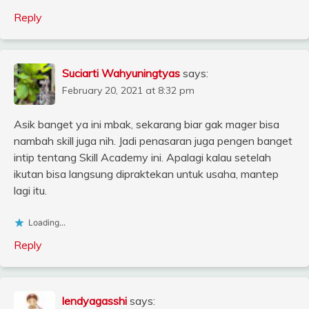
Reply
Suciarti Wahyuningtyas
says:
February 20, 2021 at 8:32 pm
Asik banget ya ini mbak, sekarang biar gak mager bisa
nambah skill juga nih. Jadi penasaran juga pengen banget
intip tentang Skill Academy ini. Apalagi kalau setelah
ikutan bisa langsung dipraktekan untuk usaha, mantep
lagi itu.
Loading...
Reply
lendyagasshi
says: