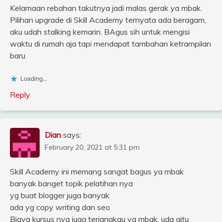
Kelamaan rebahan takutnya jadi malas gerak ya mbak.
Pilihan upgrade di Skill Academy ternyata ada beragam,
aku udah stalking kemarin. BAgus sih untuk mengisi
waktu di rumah aja tapi mendapat tambahan ketrampilan
baru
Loading...
Reply
Dian
says:
February 20, 2021 at 5:31 pm
Skill Academy ini memang sangat bagus ya mbak
banyak banget topik pelatihan nya
yg buat blogger juga banyak
ada yg copy writing dan seo
Biaya kursus nya juga terjangkau ya mbak, uda gitu