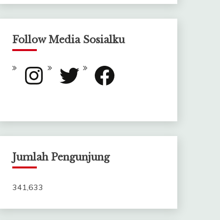
Follow Media Sosialku
Instagram
Twitter
Facebook
Jumlah Pengunjung
341,633