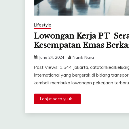
Lifestyle
Lowongan Kerja PT Sera
Kesempatan Emas Berka
June 24, 2024
Nanik Nara
Post Views: 1,544 Jakarta, catatankecilkelua
International yang bergerak di bidang transport
kembali membuka lowongan pekerjaan terbaru 
Lanjut baca yuuk...