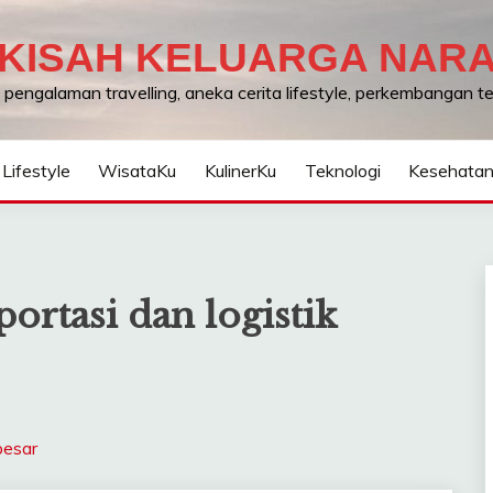
KISAH KELUARGA NAR
, pengalaman travelling, aneka cerita lifestyle, perkembangan 
Lifestyle
WisataKu
KulinerKu
Teknologi
Kesehata
ortasi dan logistik
besar