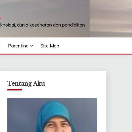
A
teknologi, dunia kesehatan dan pendidikan
n
Parenting
Site Map
Tentang Aku