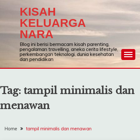
Skip
KISAH
to
content
KELUARGA
NARA
Blog ini berisi bermacam kisah parenting,
pengalaman travelling, aneka cerita lifestyle,
perkembangan teknologi, dunia kesehatan
dan pendidikan
Tag:
tampil minimalis dan
menawan
Home
tampil minimalis dan menawan