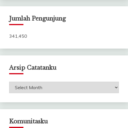
Jumlah Pengunjung
341,450
Arsip Catatanku
Arsip
Catatanku
Komunitasku