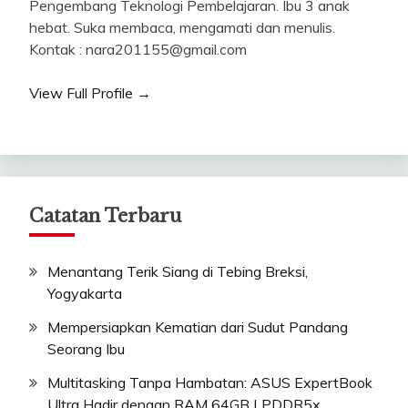
Pengembang Teknologi Pembelajaran. Ibu 3 anak
hebat. Suka membaca, mengamati dan menulis.
Kontak : nara201155@gmail.com
View Full Profile →
Catatan Terbaru
Menantang Terik Siang di Tebing Breksi,
Yogyakarta
Mempersiapkan Kematian dari Sudut Pandang
Seorang Ibu
Multitasking Tanpa Hambatan: ASUS ExpertBook
Ultra Hadir dengan RAM 64GB LPDDR5x