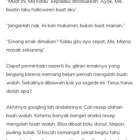
“Muat ini, Ma kalau” kepalaku dimasukkan. Ayok, Ma
buatin labu halloween buat aku”
“Janganlah nak. Ini kan makanan, bukan buat mainan.”
“Emang enak dimakan? Kalau gitu ayo cepat, Ma. Mama
masak sekarang”
Dapat permintaan seperti itu, giliran emaknya yang
bingung karena memang belum pernah mengolah buah
waluh. Sekalinya dibawain kok ya segede ini. Terus harus
diolah apa?
Akhirnya googling lah andalannya. Cari resep olahan
buah waluh. Ketemu banyak banget aneka resep
mengolah buah waluh. Bisa dibuat bolu, donut, klepon,
puding, kolak. Si bocah semangat sekali begitu tahu