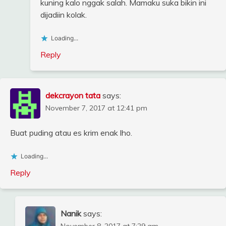
kuning kalo nggak salah. Mamaku suka bikin ini
dijadiin kolak.
Loading...
Reply
dekcrayon tata
says:
November 7, 2017 at 12:41 pm
Buat puding atau es krim enak lho.
Loading...
Reply
Nanik
says:
November 8, 2017 at 7:29 am