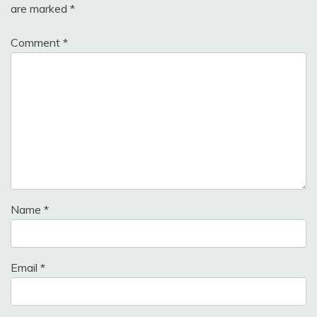
are marked
*
Comment
*
Name
*
Email
*