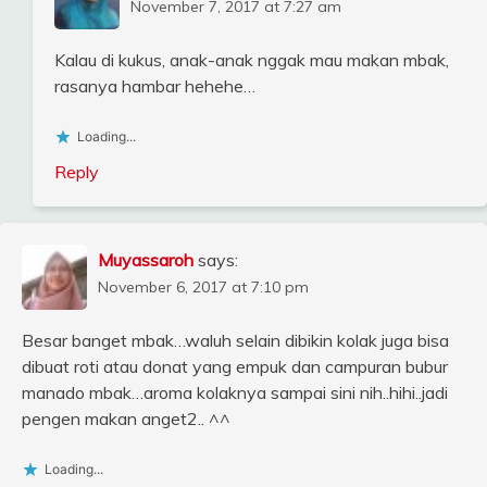
November 7, 2017 at 7:27 am
Kalau di kukus, anak-anak nggak mau makan mbak,
rasanya hambar hehehe…
Loading...
Reply
Muyassaroh
says:
November 6, 2017 at 7:10 pm
Besar banget mbak…waluh selain dibikin kolak juga bisa
dibuat roti atau donat yang empuk dan campuran bubur
manado mbak…aroma kolaknya sampai sini nih..hihi..jadi
pengen makan anget2.. ^^
Loading...