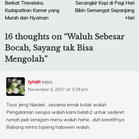
Berkat Traveloka,
Secangkir Kopi di Pagi Hari
navigation
Kudapatkan Kamar yang
Bikin Semangat Sepanjang
Murah dan Nyaman
Hari
16 thoughts on “
Waluh Sebesar
Bocah, Sayang tak Bisa
Mengolah
”
rynari
says:
November 6, 2017 at 3:29 pm
Toss Jeng Naniek…sesama emak kolak waluh.
Pengalaman serupa waluh kami belah2 untuk sederet
rumah jadi seragam menu waluh hehe.. duh kreatifnya
Babang minta topeng halowen waluh.