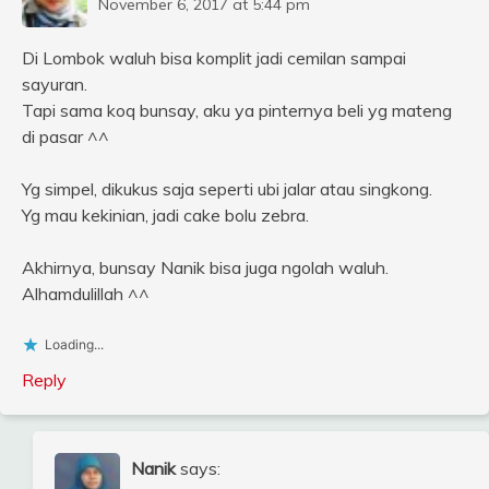
November 6, 2017 at 5:44 pm
Di Lombok waluh bisa komplit jadi cemilan sampai
sayuran.
Tapi sama koq bunsay, aku ya pinternya beli yg mateng
di pasar ^^
Yg simpel, dikukus saja seperti ubi jalar atau singkong.
Yg mau kekinian, jadi cake bolu zebra.
Akhirnya, bunsay Nanik bisa juga ngolah waluh.
Alhamdulillah ^^
Loading...
Reply
Nanik
says: