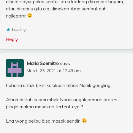
dibuat sayur pakai santai, atau kadang dicampur bayam,
atau di rebus gitu aja, dimakan Ama sambal, duh
ngileerrrrr
Loading...
Reply
Maria Soemitro
says:
March 25, 2021 at 12:49 am
hahaha untuk bikin kolakpun mbak Nanik googling
Alhamdulilah suami mbak Nanik nggak pernah protes
pingin makan masakan tertentu ya ?
Lha wong beliau bisa masak sendiri