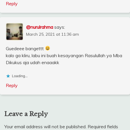
Reply
@nurulrahma
says:
March 25, 2021 at 11:36 am
Guedeee bangettt
kalo ga kliru, labu ini buah kesayangan Rasulullah ya Mba
Dikukus aja udah enaaakk
Loading...
Reply
Leave a Reply
Your email address will not be published.
Required fields