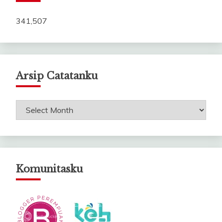
341,507
Arsip Catatanku
Arsip
Catatanku
Komunitasku