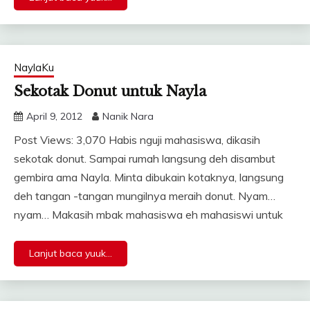
NaylaKu
Sekotak Donut untuk Nayla
April 9, 2012
Nanik Nara
Post Views: 3,070 Habis nguji mahasiswa, dikasih
sekotak donut. Sampai rumah langsung deh disambut
gembira ama Nayla. Minta dibukain kotaknya, langsung
deh tangan -tangan mungilnya meraih donut. Nyam…
nyam… Makasih mbak mahasiswa eh mahasiswi untuk
Lanjut baca yuuk...