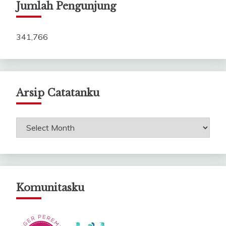
Jumlah Pengunjung
341,766
Arsip Catatanku
Arsip
Catatanku
Komunitasku