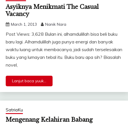
Asyiknya Menikmati The Casual
Vacancy
March 1, 2013
Nanik Nara
Post Views: 3,628 Bulan ini, alhamdulillah bisa beli buku
baru lagi. Alhamdulillah juga punya energi dan banyak
waktu luang untuk membacanya, jadi sudah terselesaikan
buku yang lumayan tebal itu. Buku baru apa sih? Biasalah
novel,
Lanjut baca yuuk...
SatriaKu
Mengenang Kelahiran Babang