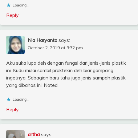
Loading...
Reply
Nia Haryanto
says:
October 2, 2019 at 9:32 pm
Aku suka lupa deh dengan fungsi dari jenis-jenis plastik
ini. Kudu mulai sambil praktekin deh biar gampang
ingetnya. Sebagian baru tahu juga jenis sampah plastik
yang dibahas ini. Noted.
Loading...
Reply
artha
says: