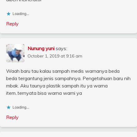
Loading...
Reply
Nunung yuni
says:
October 1, 2019 at 9:16 am
Waah baru tau kalau sampah medis warnanya beda
beda tergantung jenis sampahnya. Pengetahuan baru nih
mbak. Aku taunya plastik sampah itu ya warna
item..ternyata bisa warna warni ya
Loading...
Reply