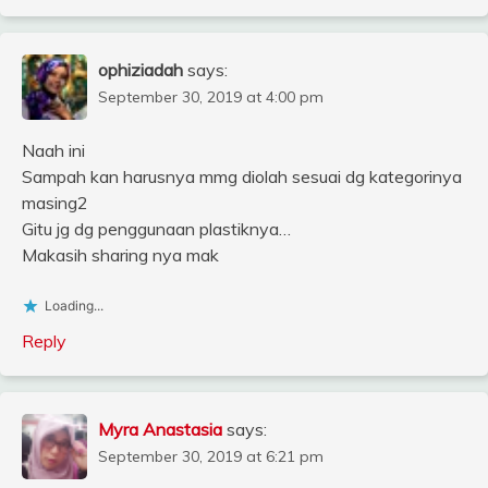
ophiziadah
says:
September 30, 2019 at 4:00 pm
Naah ini
Sampah kan harusnya mmg diolah sesuai dg kategorinya
masing2
Gitu jg dg penggunaan plastiknya…
Makasih sharing nya mak
Loading...
Reply
Myra Anastasia
says:
September 30, 2019 at 6:21 pm