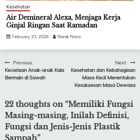
Kesehatan
Air Demineral Alexa, Menjaga Kerja
Ginjal Ringan Saat Ramadan
February 23, 2026
Nanik Nara
Post
Previous:
Next:
Keceriaan Anak-anak Kala
Kesehatan dan Kebahagiaan
navigation
Bermain di Sawah
Masa Kecil Menentukan
Kesuksesan Masa Dewasa
22 thoughts on “
Memiliki Fungsi
Masing-masing, Inilah Definisi,
Fungsi dan Jenis-Jenis Plastik
Sampah
”