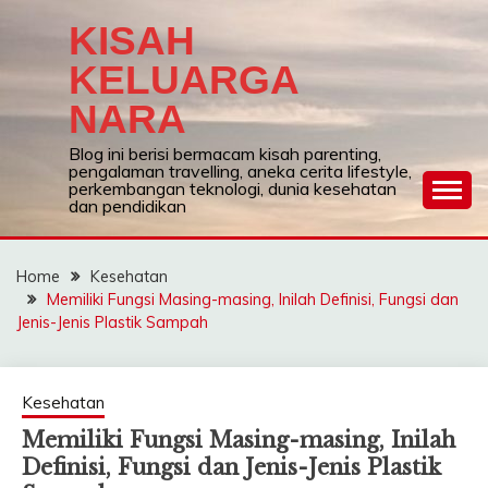
Skip
KISAH
to
content
KELUARGA
NARA
Blog ini berisi bermacam kisah parenting,
pengalaman travelling, aneka cerita lifestyle,
perkembangan teknologi, dunia kesehatan
dan pendidikan
Home
Kesehatan
Memiliki Fungsi Masing-masing, Inilah Definisi, Fungsi dan
Jenis-Jenis Plastik Sampah
Kesehatan
Memiliki Fungsi Masing-masing, Inilah
Definisi, Fungsi dan Jenis-Jenis Plastik