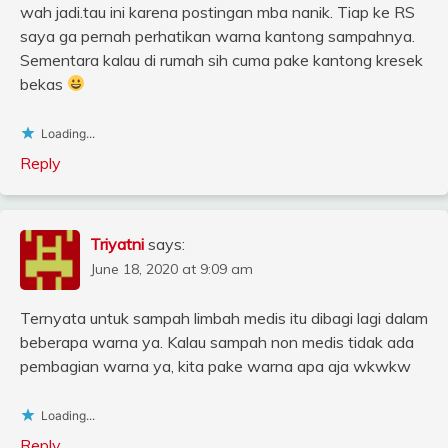
wah jadi.tau ini karena postingan mba nanik. Tiap ke RS
saya ga pernah perhatikan warna kantong sampahnya.
Sementara kalau di rumah sih cuma pake kantong kresek
bekas
Loading...
Reply
Triyatni
says:
June 18, 2020 at 9:09 am
Ternyata untuk sampah limbah medis itu dibagi lagi dalam
beberapa warna ya. Kalau sampah non medis tidak ada
pembagian warna ya, kita pake warna apa aja wkwkw
Loading...
Reply