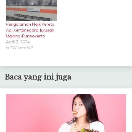
Pengalaman Naik Kereta
Api Kertanegara Jurusan
Malang-Purwokerto
April 2, 2024
In "WisataKu"
Baca yang ini juga