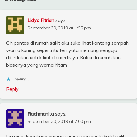
Lidya Fitrian
says:
September 30, 2019 at 1:55 pm
Oh pantas di rumah sakit aku suka lihat kantong sampah
warna kuning seperti itu ternyata memang sengaja
dibedakan untuk limbah medis ya. Kalau di rumah kan
biasanya yang warna hitam
Loading...
Reply
Rachmanita
says:
September 30, 2019 at 2:00 pm
Iya mom kayaknya emang sampah ini mesti dipilah pilih