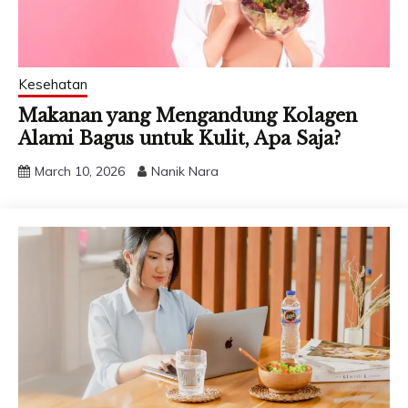
Kesehatan
Makanan yang Mengandung Kolagen
Alami Bagus untuk Kulit, Apa Saja?
March 10, 2026
Nanik Nara