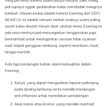
Yang pertama, karena suami punya riwayat sakit maag,
jadi supaya nggak gedubrakan kalau mendadak maagnya
kambuh. Alasan kedua adalah karena Esemag dari SIDO
MUNCUL ini adalah ramuan herbal, soalnya suami paling
susah kalau disuruh minum obat-obatan kimia. Esemag ini
ada rasa mintnya jadi menyegarkan tenggorokan juga,
bermanfaat untuk meringankan sensasi tidak nyaman
saat terjadi gangguan lambung, seperti heartburn, mual,
hingga muntah.
Ada tiga kandungan bahan alami berkualitas dalam
Esemag:
Kunyit, yang dapat menguatkan lapisan pelindung
pada dinding lambung serta memiliki kandungan
anti inflamasi untuk meredakan peradangan
Akar manis atau licorice, yang memiliki manfaat