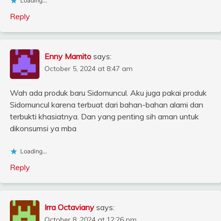
Loading...
Reply
Enny Mamito
says:
October 5, 2024 at 8:47 am
Wah ada produk baru Sidomuncul. Aku juga pakai produk
Sidomuncul karena terbuat dari bahan-bahan alami dan
terbukti khasiatnya. Dan yang penting sih aman untuk
dikonsumsi ya mba
Loading...
Reply
Irra Octaviany
says:
October 8, 2024 at 12:26 pm