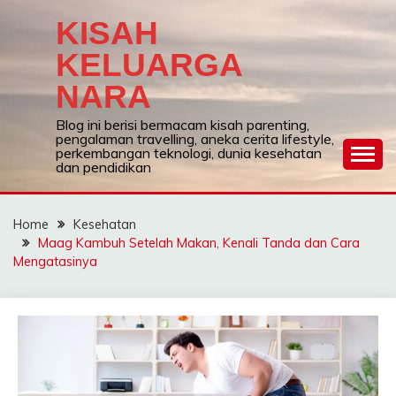
Skip
KISAH
to
content
KELUARGA
NARA
Blog ini berisi bermacam kisah parenting,
pengalaman travelling, aneka cerita lifestyle,
perkembangan teknologi, dunia kesehatan
dan pendidikan
Home
Kesehatan
Maag Kambuh Setelah Makan, Kenali Tanda dan Cara
Mengatasinya