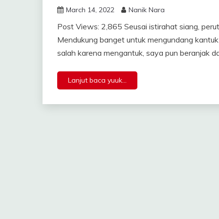
March 14, 2022
Nanik Nara
Post Views: 2,865 Seusai istirahat siang, per
Mendukung banget untuk mengundang kantuk da
salah karena mengantuk, saya pun beranjak dar
Lanjut baca yuuk...