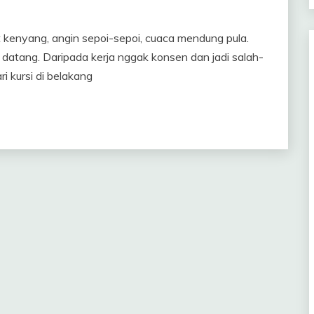
ut kenyang, angin sepoi-sepoi, cuaca mendung pula.
tang. Daripada kerja nggak konsen dan jadi salah-
i kursi di belakang