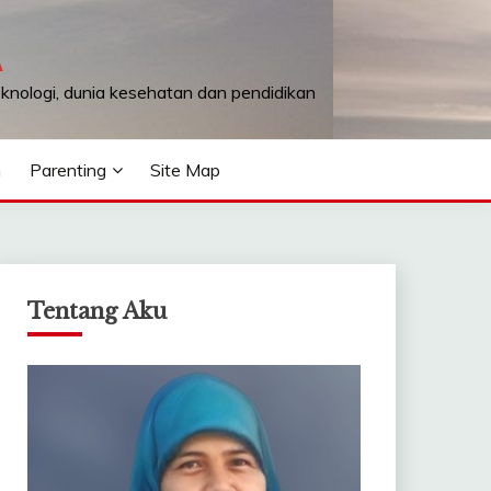
A
teknologi, dunia kesehatan dan pendidikan
n
Parenting
Site Map
Tentang Aku