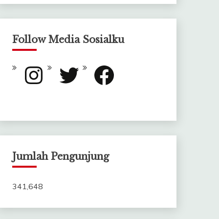
Follow Media Sosialku
Instagram
Twitter
Facebook
Jumlah Pengunjung
341,648