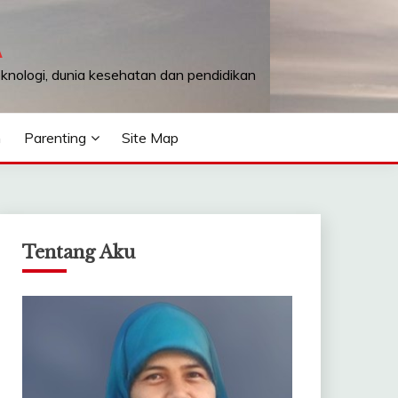
A
teknologi, dunia kesehatan dan pendidikan
n
Parenting
Site Map
Tentang Aku