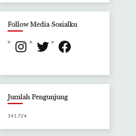
Follow Media Sosialku
Instagram
Twitter
Facebook
Jumlah Pengunjung
341,724