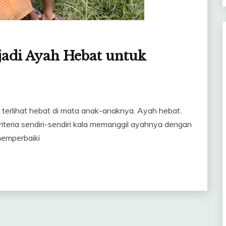
jadi Ayah Hebat untuk
n terlihat hebat di mata anak-anaknya. Ayah hebat.
kriteria sendiri-sendiri kala memanggil ayahnya dengan
memperbaiki