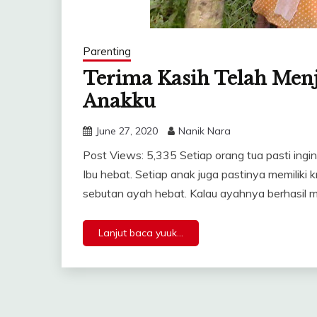
Parenting
Terima Kasih Telah Men
Anakku
June 27, 2020
Nanik Nara
Post Views: 5,335 Setiap orang tua pasti ingi
Ibu hebat. Setiap anak juga pastinya memiliki 
sebutan ayah hebat. Kalau ayahnya berhasil 
Lanjut baca yuuk...