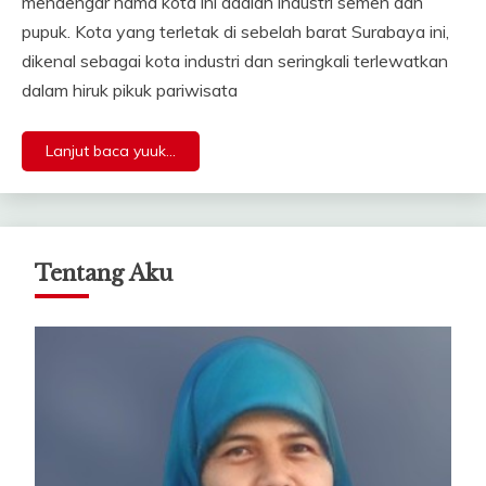
mendengar nama kota ini adalah industri semen dan
pupuk. Kota yang terletak di sebelah barat Surabaya ini,
dikenal sebagai kota industri dan seringkali terlewatkan
dalam hiruk pikuk pariwisata
Lanjut baca yuuk...
Tentang Aku