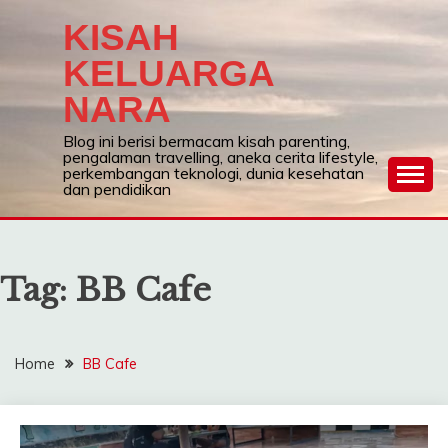
Skip
KISAH
to
content
KELUARGA
NARA
Blog ini berisi bermacam kisah parenting,
pengalaman travelling, aneka cerita lifestyle,
perkembangan teknologi, dunia kesehatan
dan pendidikan
Tag:
BB Cafe
Home
BB Cafe