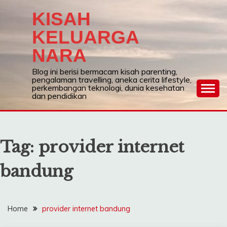
Skip
KISAH
to
content
KELUARGA
NARA
Blog ini berisi bermacam kisah parenting,
pengalaman travelling, aneka cerita lifestyle,
perkembangan teknologi, dunia kesehatan
dan pendidikan
Tag:
provider internet
bandung
Home
provider internet bandung