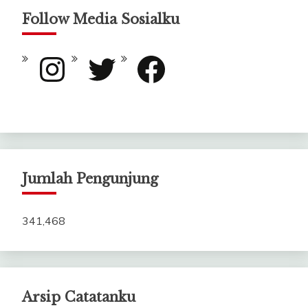
Follow Media Sosialku
Instagram
Twitter
Facebook
Jumlah Pengunjung
341,468
Arsip Catatanku