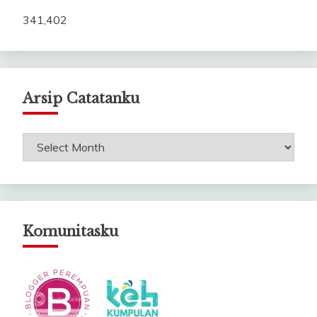
341,402
Arsip Catatanku
Arsip
Catatanku
Komunitasku