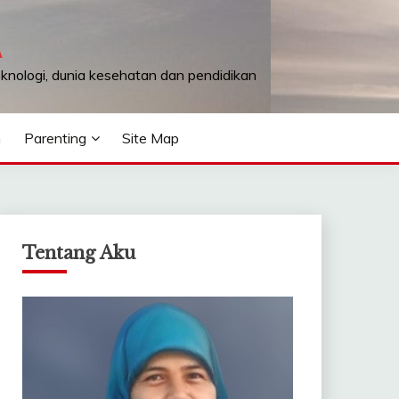
A
teknologi, dunia kesehatan dan pendidikan
n
Parenting
Site Map
Tentang Aku