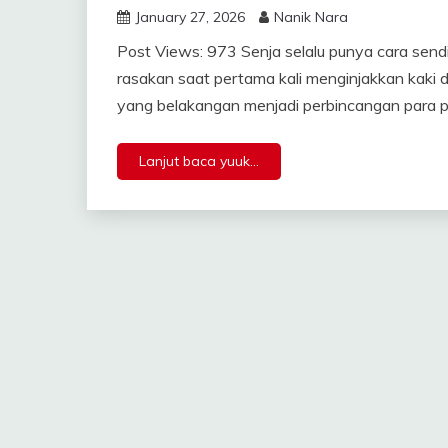
January 27, 2026
Nanik Nara
Post Views: 973 Senja selalu punya cara send
rasakan saat pertama kali menginjakkan kaki 
yang belakangan menjadi perbincangan para p
Lanjut baca yuuk...