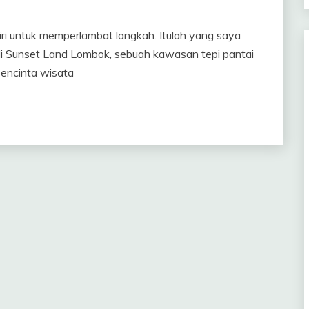
iri untuk memperlambat langkah. Itulah yang saya
di Sunset Land Lombok, sebuah kawasan tepi pantai
encinta wisata