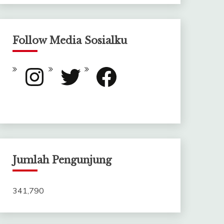
Follow Media Sosialku
Instagram
Twitter
Facebook
Jumlah Pengunjung
341,790