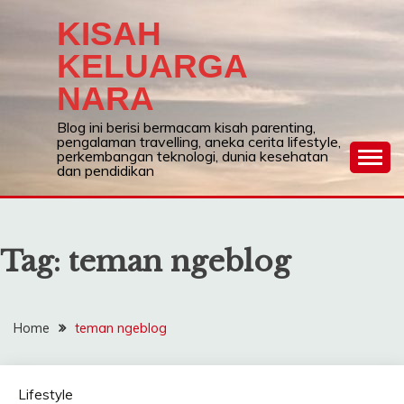
Skip
KISAH
to
content
KELUARGA
NARA
Blog ini berisi bermacam kisah parenting,
pengalaman travelling, aneka cerita lifestyle,
perkembangan teknologi, dunia kesehatan
dan pendidikan
Tag:
teman ngeblog
Home
teman ngeblog
Lifestyle