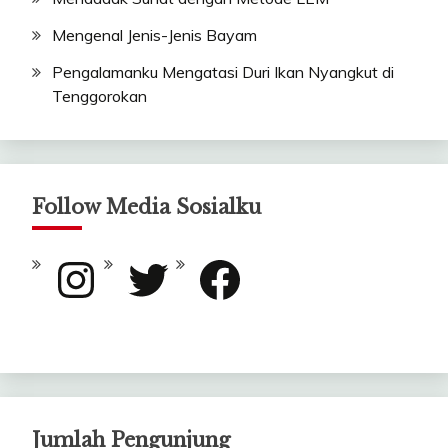
Mengenal Jenis-Jenis Bayam
Pengalamanku Mengatasi Duri Ikan Nyangkut di
Tenggorokan
Follow Media Sosialku
Instagram
Twitter
Facebook
Jumlah Pengunjung