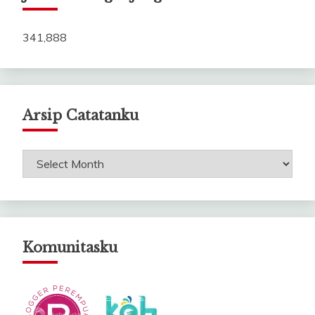
341,888
Arsip Catatanku
Arsip
Catatanku
Komunitasku