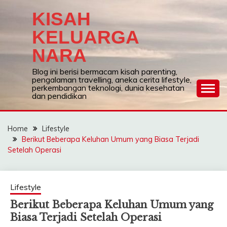
Skip
KISAH
to
content
KELUARGA
NARA
Blog ini berisi bermacam kisah parenting,
pengalaman travelling, aneka cerita lifestyle,
perkembangan teknologi, dunia kesehatan
dan pendidikan
Home
Lifestyle
Berikut Beberapa Keluhan Umum yang Biasa Terjadi
Setelah Operasi
Lifestyle
Berikut Beberapa Keluhan Umum yang
Biasa Terjadi Setelah Operasi