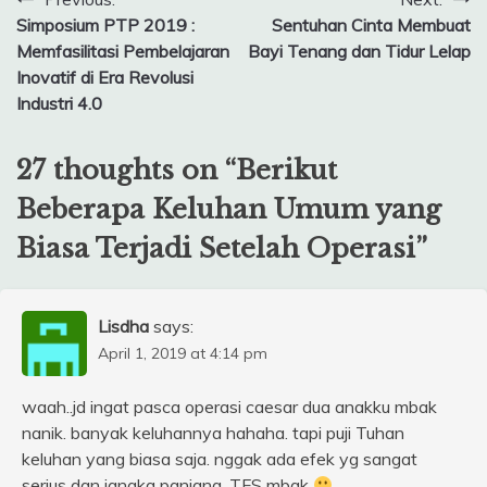
Post
Simposium PTP 2019 :
Sentuhan Cinta Membuat
navigation
Memfasilitasi Pembelajaran
Bayi Tenang dan Tidur Lelap
Inovatif di Era Revolusi
Industri 4.0
27 thoughts on “
Berikut
Beberapa Keluhan Umum yang
Biasa Terjadi Setelah Operasi
”
Lisdha
says:
April 1, 2019 at 4:14 pm
waah..jd ingat pasca operasi caesar dua anakku mbak
nanik. banyak keluhannya hahaha. tapi puji Tuhan
keluhan yang biasa saja. nggak ada efek yg sangat
serius dan jangka panjang. TFS mbak