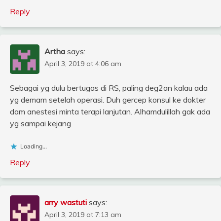
Reply
Artha
says:
April 3, 2019 at 4:06 am
Sebagai yg dulu bertugas di RS, paling deg2an kalau ada
yg demam setelah operasi. Duh gercep konsul ke dokter
dam anestesi minta terapi lanjutan. Alhamdulillah gak ada
yg sampai kejang
Loading...
Reply
arry wastuti
says:
April 3, 2019 at 7:13 am