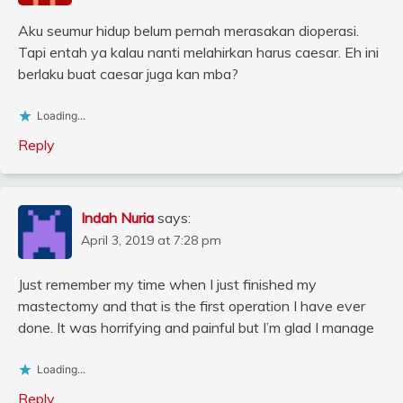
Aku seumur hidup belum pernah merasakan dioperasi.
Tapi entah ya kalau nanti melahirkan harus caesar. Eh ini
berlaku buat caesar juga kan mba?
Loading...
Reply
Indah Nuria
says:
April 3, 2019 at 7:28 pm
Just remember my time when I just finished my
mastectomy and that is the first operation I have ever
done. It was horrifying and painful but I’m glad I manage
Loading...
Reply