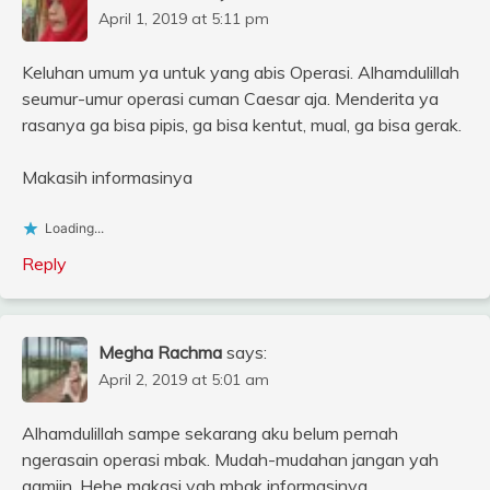
April 1, 2019 at 5:11 pm
Keluhan umum ya untuk yang abis Operasi. Alhamdulillah
seumur-umur operasi cuman Caesar aja. Menderita ya
rasanya ga bisa pipis, ga bisa kentut, mual, ga bisa gerak.
Makasih informasinya
Loading...
Reply
Megha Rachma
says:
April 2, 2019 at 5:01 am
Alhamdulillah sampe sekarang aku belum pernah
ngerasain operasi mbak. Mudah-mudahan jangan yah
aamiin. Hehe makasi yah mbak informasinya