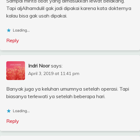
Sampai minta obat yang dimasukkan lewat belakang.
Tapi aljAlhamdulil gak jadi dipakai karena kata dokternya
kalau bisa gak usah dipakai.
Loading...
Reply
Indri Noor
says:
April 3, 2019 at 11:41 pm
Banyak juga ya keluhan umumnya setelah operasi. Tapi
biasanya terlewati ya setelah beberapa hari.
Loading...
Reply