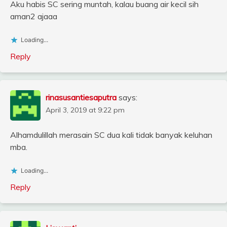
Aku habis SC sering muntah, kalau buang air kecil sih
aman2 ajaaa
Loading...
Reply
rinasusantiesaputra
says:
April 3, 2019 at 9:22 pm
Alhamdulillah merasain SC dua kali tidak banyak keluhan
mba.
Loading...
Reply