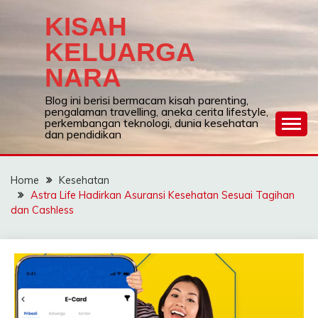
Skip
KISAH
to
content
KELUARGA
NARA
Blog ini berisi bermacam kisah parenting,
pengalaman travelling, aneka cerita lifestyle,
perkembangan teknologi, dunia kesehatan
dan pendidikan
Home
Kesehatan
Astra Life Hadirkan Asuransi Kesehatan Sesuai Tagihan
dan Cashless