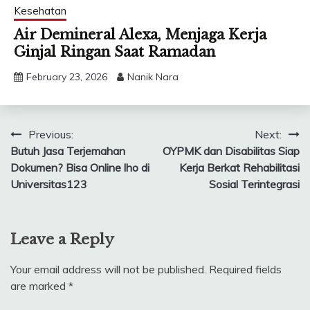
Kesehatan
Air Demineral Alexa, Menjaga Kerja
Ginjal Ringan Saat Ramadan
February 23, 2026
Nanik Nara
Post
Previous:
Next:
Butuh Jasa Terjemahan
OYPMK dan Disabilitas Siap
navigation
Dokumen? Bisa Online lho di
Kerja Berkat Rehabilitasi
Universitas123
Sosial Terintegrasi
Leave a Reply
Your email address will not be published.
Required fields
are marked
*