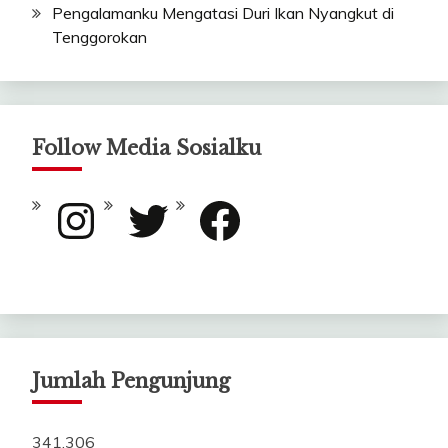
Pengalamanku Mengatasi Duri Ikan Nyangkut di
Tenggorokan
Follow Media Sosialku
Instagram
Twitter
Facebook
Jumlah Pengunjung
341,306