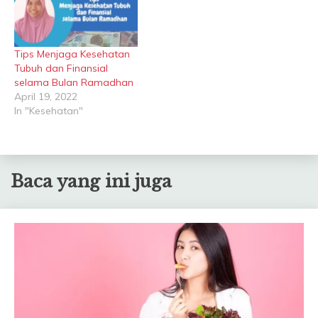
Tips Menjaga Kesehatan
Tubuh dan Finansial
selama Bulan Ramadhan
April 19, 2022
In "Kesehatan"
Baca yang ini juga