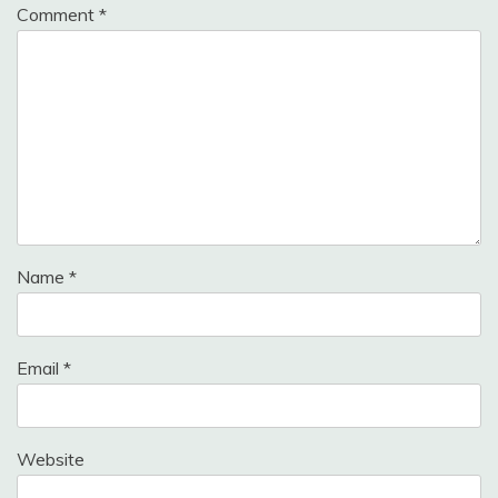
Comment
*
Name
*
Email
*
Website