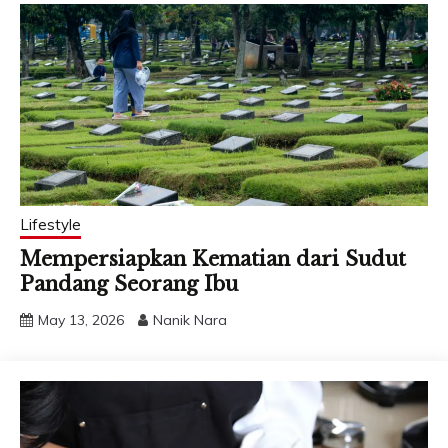
hati, jaga emosi. Baca
dulu sampai habis, baru
nanti kita…
Lifestyle
Mempersiapkan Kematian dari Sudut
Pandang Seorang Ibu
May 13, 2026
Nanik Nara