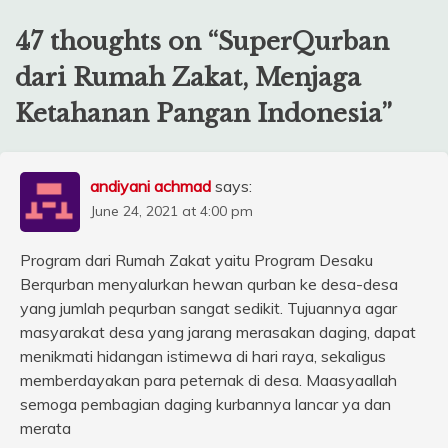
47 thoughts on “
SuperQurban
dari Rumah Zakat, Menjaga
Ketahanan Pangan Indonesia
”
andiyani achmad
says:
June 24, 2021 at 4:00 pm
Program dari Rumah Zakat yaitu Program Desaku
Berqurban menyalurkan hewan qurban ke desa-desa
yang jumlah pequrban sangat sedikit. Tujuannya agar
masyarakat desa yang jarang merasakan daging, dapat
menikmati hidangan istimewa di hari raya, sekaligus
memberdayakan para peternak di desa. Maasyaallah
semoga pembagian daging kurbannya lancar ya dan
merata