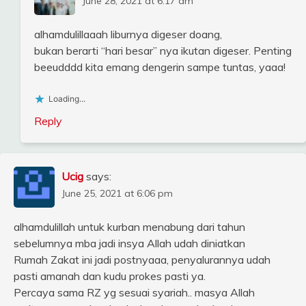
June 28, 2021 at 6:17 am
alhamdulillaaah liburnya digeser doang,
bukan berarti “hari besar” nya ikutan digeser. Penting
beeudddd kita emang dengerin sampe tuntas, yaaa!
Loading...
Reply
Ucig
says:
June 25, 2021 at 6:06 pm
alhamdulillah untuk kurban menabung dari tahun
sebelumnya mba jadi insya Allah udah diniatkan
Rumah Zakat ini jadi postnyaaa, penyalurannya udah
pasti amanah dan kudu prokes pasti ya.
Percaya sama RZ yg sesuai syariah.. masya Allah