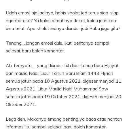
Udah emosi aja jadinya, habis sholat ied terus siap-siap
ngantor gitu? Ya kalau rumahnya dekat, kalau jauh kan
bisa telat. Apa sholat iednya diundur jadi Rabu juga gitu?
Tenang… jangan emosi dulu. Ikuti beritanya sampai
selesai, baru boleh komentar.
Ah, ternyata…. yang diundur tuh libur tahun baru Hijriyah
dan maulid Nabi. Libur Tahun Baru Islam 1443 Hijriah
semula jatuh pada 10 Agustus 2021, digeser menjadi 11
Agustus 2021. Libur Maulid Nabi Muhammad Saw
semula jatuh pada 19 Oktober 2021, digeser menjadi 20
Oktober 2021.
Lega deh. Makanya emang penting ya baca atau nonton
informasi itu sampai selesai, baru boleh komentar.