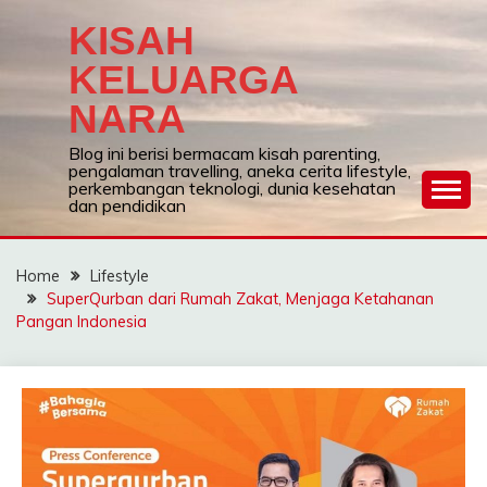
Skip
KISAH
to
content
KELUARGA
NARA
Blog ini berisi bermacam kisah parenting,
pengalaman travelling, aneka cerita lifestyle,
perkembangan teknologi, dunia kesehatan
dan pendidikan
Home
Lifestyle
SuperQurban dari Rumah Zakat, Menjaga Ketahanan
Pangan Indonesia