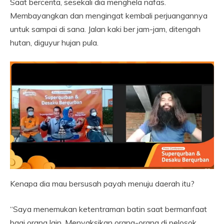
Saat bercerita, sesekali dia menghela nafas.
Membayangkan dan mengingat kembali perjuangannya
untuk sampai di sana. Jalan kaki ber jam-jam, ditengah
hutan, diguyur hujan pula.
Kenapa dia mau bersusah payah menuju daerah itu?
“Saya menemukan ketentraman batin saat bermanfaat
bagi orang lain. Menyaksikan orang-orang di pelosok