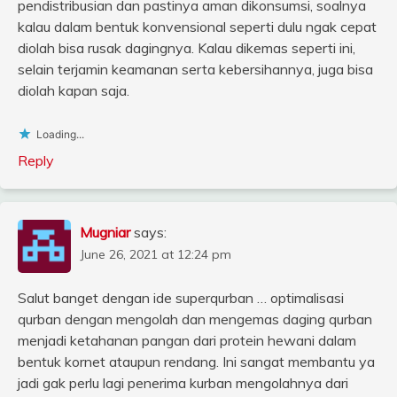
pendistribusian dan pastinya aman dikonsumsi, soalnya
kalau dalam bentuk konvensional seperti dulu ngak cepat
diolah bisa rusak dagingnya. Kalau dikemas seperti ini,
selain terjamin keamanan serta kebersihannya, juga bisa
diolah kapan saja.
Loading...
Reply
Mugniar
says:
June 26, 2021 at 12:24 pm
Salut banget dengan ide superqurban … optimalisasi
qurban dengan mengolah dan mengemas daging qurban
menjadi ketahanan pangan dari protein hewani dalam
bentuk kornet ataupun rendang. Ini sangat membantu ya
jadi gak perlu lagi penerima kurban mengolahnya dari