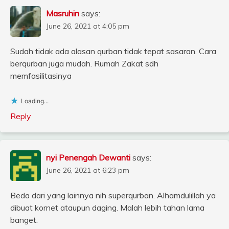
Masruhin
says:
June 26, 2021 at 4:05 pm
Sudah tidak ada alasan qurban tidak tepat sasaran. Cara
berqurban juga mudah. Rumah Zakat sdh
memfasilitasinya
Loading...
Reply
nyi Penengah Dewanti
says:
June 26, 2021 at 6:23 pm
Beda dari yang lainnya nih superqurban. Alhamdulillah ya
dibuat kornet ataupun daging. Malah lebih tahan lama
banget.