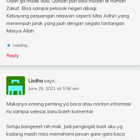
Udah ga mudik dulu, Qurban pun bisa mudah di Rumah
Zakat. Bisa sampai pelosok negeri dibagi.
Kebayang perjuangan relawan seperti Mas Adhin yang
menempuh jarak yang jauh dengan segala tantangan.
Masya Allah
Loading...
Reply
Lisdha
says:
June 26, 2021 at 5:56 am
Makanya emang penting ya baca atau nonton informasi
itu sampai selesai, baru boleh komentar.
Setuju bangeeet nih mak. Jadi pengingat buat aku yg
kadang masih miss memahami pesan gara-gara baca