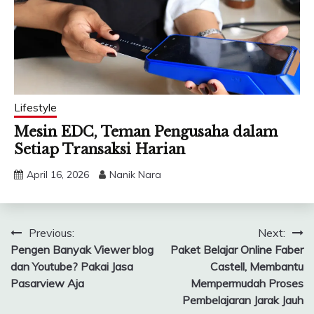
Lifestyle
Mesin EDC, Teman Pengusaha dalam
Setiap Transaksi Harian
April 16, 2026
Nanik Nara
Post
Previous:
Next:
Pengen Banyak Viewer blog
Paket Belajar Online Faber
navigation
dan Youtube? Pakai Jasa
Castell, Membantu
Pasarview Aja
Mempermudah Proses
Pembelajaran Jarak Jauh