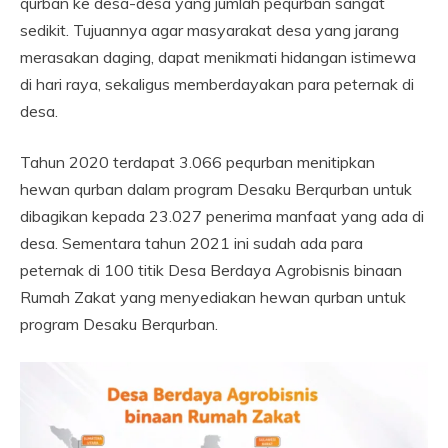
qurban ke desa-desa yang jumlah pequrban sangat
sedikit. Tujuannya agar masyarakat desa yang jarang
merasakan daging, dapat menikmati hidangan istimewa
di hari raya, sekaligus memberdayakan para peternak di
desa.
Tahun 2020 terdapat 3.066 pequrban menitipkan
hewan qurban dalam program Desaku Berqurban untuk
dibagikan kepada 23.027 penerima manfaat yang ada di
desa. Sementara tahun 2021 ini sudah ada para
peternak di 100 titik Desa Berdaya Agrobisnis binaan
Rumah Zakat yang menyediakan hewan qurban untuk
program Desaku Berqurban.