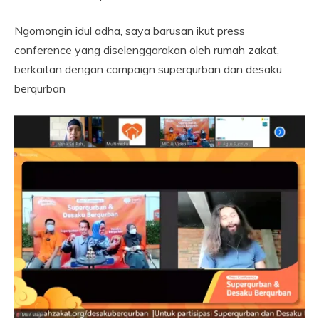
Ngomongin idul adha, saya barusan ikut press
conference yang diselenggarakan oleh rumah zakat,
berkaitan dengan campaign superqurban dan desaku
berqurban