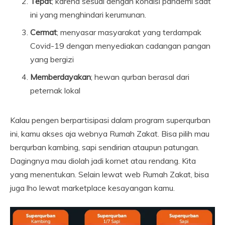
Tepat
; karena sesuai dengan kondisi pandemi saat
ini yang menghindari kerumunan.
Cermat
; menyasar masyarakat yang terdampak
Covid-19 dengan menyediakan cadangan pangan
yang bergizi
Memberdayakan
; hewan qurban berasal dari
peternak lokal
Kalau pengen berpartisipasi dalam program superqurban
ini, kamu akses aja webnya Rumah Zakat. Bisa pilih mau
berqurban kambing, sapi sendirian ataupun patungan.
Dagingnya mau diolah jadi kornet atau rendang. Kita
yang menentukan. Selain lewat web Rumah Zakat, bisa
juga lho lewat marketplace kesayangan kamu.