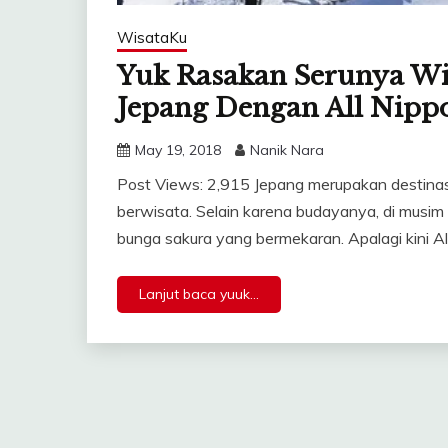
WisataKu
Yuk Rasakan Serunya Wi
Jepang Dengan All Nipp
May 19, 2018
Nanik Nara
Post Views: 2,915 Jepang merupakan destinasi 
berwisata. Selain karena budayanya, di musim 
bunga sakura yang bermekaran. Apalagi kini Al
Lanjut baca yuuk...