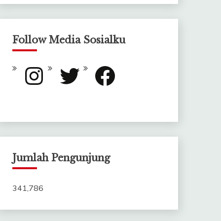
Follow Media Sosialku
Instagram
Twitter
Facebook
Jumlah Pengunjung
341,786