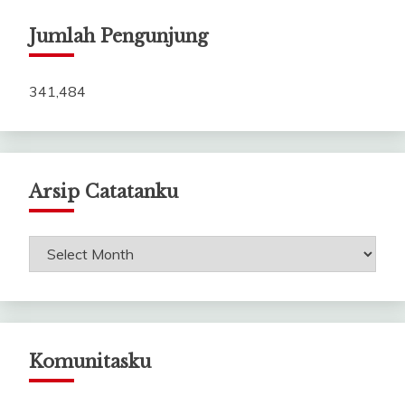
Jumlah Pengunjung
341,484
Arsip Catatanku
Arsip
Catatanku
Komunitasku