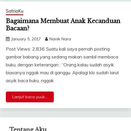
SatriaKu
Bagaimana Membuat Anak Kecanduan
Bacaan?
January 5, 2017
Nanik Nara
Post Views: 2,836 Suatu kali saya pernah posting
gambar babang yang sedang makan sambil membaca
buku, dengan keterangan : “Orang kalau sudah asyik
biasanya nggak mau di ganggu. Apalagi klo sudah larut
asyik baca buku, nggak
Lanjut baca yuuk...
Tentang Aku