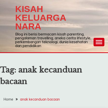
Skip
KISAH
to
content
KELUARGA
NARA
Blog ini berisi bermacam kisah parenting,
pengalaman travelling, aneka cerita lifestyle,
perkembangan teknologi, dunia kesehatan
dan pendidikan
Tag:
anak kecanduan
bacaan
Home
anak kecanduan bacaan