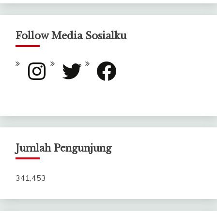
Follow Media Sosialku
Instagram
Twitter
Facebook
Jumlah Pengunjung
341,453