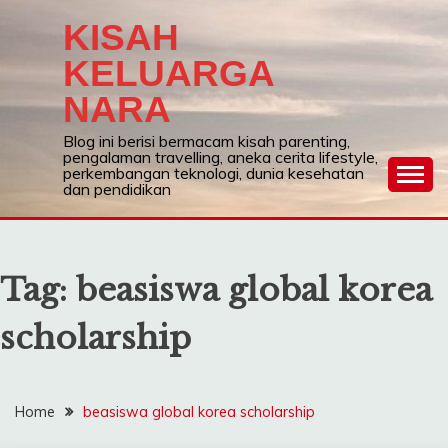
Skip
KISAH
to
content
KELUARGA
NARA
Blog ini berisi bermacam kisah parenting,
pengalaman travelling, aneka cerita lifestyle,
perkembangan teknologi, dunia kesehatan
dan pendidikan
Tag:
beasiswa global korea
scholarship
Home
beasiswa global korea scholarship