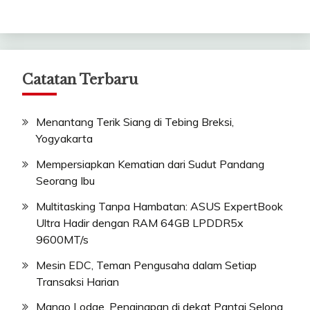
Catatan Terbaru
Menantang Terik Siang di Tebing Breksi,
Yogyakarta
Mempersiapkan Kematian dari Sudut Pandang
Seorang Ibu
Multitasking Tanpa Hambatan: ASUS ExpertBook
Ultra Hadir dengan RAM 64GB LPDDR5x
9600MT/s
Mesin EDC, Teman Pengusaha dalam Setiap
Transaksi Harian
Mango Lodge, Penginapan di dekat Pantai Selong