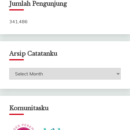
Jumlah Pengunjung
341,486
Arsip Catatanku
Arsip
Catatanku
Komunitasku