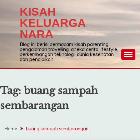
Skip
KISAH
to
content
KELUARGA
NARA
Blog ini berisi bermacam kisah parenting,
pengalaman travelling, aneka cerita lifestyle,
perkembangan teknologi, dunia kesehatan
dan pendidikan
Tag:
buang sampah
sembarangan
Home
buang sampah sembarangan