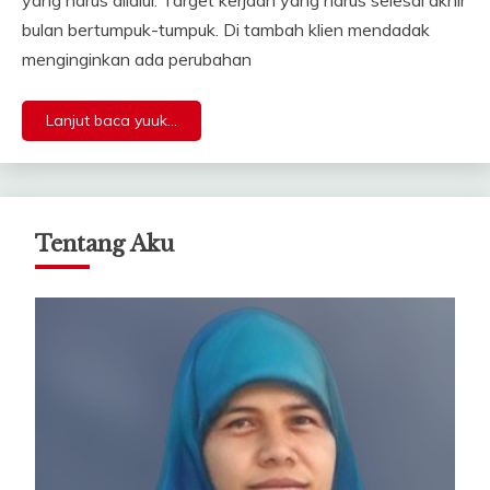
bulan bertumpuk-tumpuk. Di tambah klien mendadak
menginginkan ada perubahan
Lanjut baca yuuk...
Tentang Aku