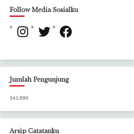
Follow Media Sosialku
Instagram
Twitter
Facebook
Jumlah Pengunjung
341,895
Arsip Catatanku