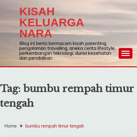
Skip
KISAH
to
content
KELUARGA
NARA
Blog ini berisi bermacam kisah parenting,
pengalaman travelling, aneka cerita lifestyle,
perkembangan teknologi, dunia kesehatan
dan pendidikan
Tag:
bumbu rempah timur
tengah
Home
bumbu rempah timur tengah