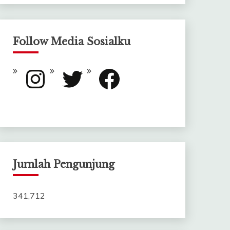
Follow Media Sosialku
Instagram
Twitter
Facebook
Jumlah Pengunjung
341,712