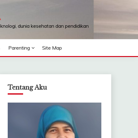
A
teknologi, dunia kesehatan dan pendidikan
n
Parenting
Site Map
Tentang Aku