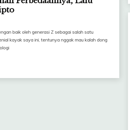
nali Perbedaannya, Lalu
ipto
ngan baik oleh generasi Z sebagai salah satu
enial kayak saya ini, tentunya nggak mau kalah dong
ologi