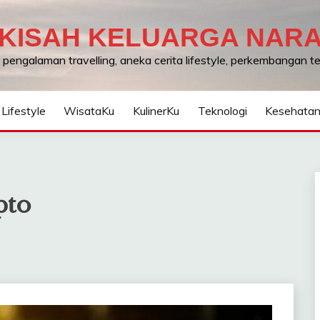
KISAH KELUARGA NAR
, pengalaman travelling, aneka cerita lifestyle, perkembangan 
Lifestyle
WisataKu
KulinerKu
Teknologi
Kesehata
pto