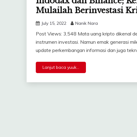
Indodax dan Binance; Ke
Mulailah Berinvestasi Kr
July 15, 2022
Nanik Nara
Post Views: 3,548 Mata uang kripto dikenal de
instrumen investasi. Namun emak generasi mil
update perkembangan informasi dan juga tekn
Lanjut baca yuuk...