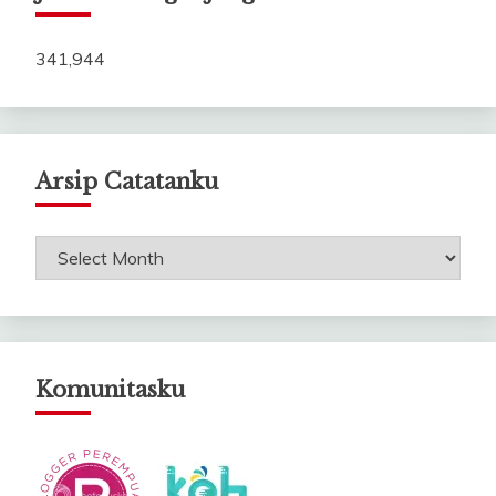
341,944
Arsip Catatanku
Arsip
Catatanku
Komunitasku