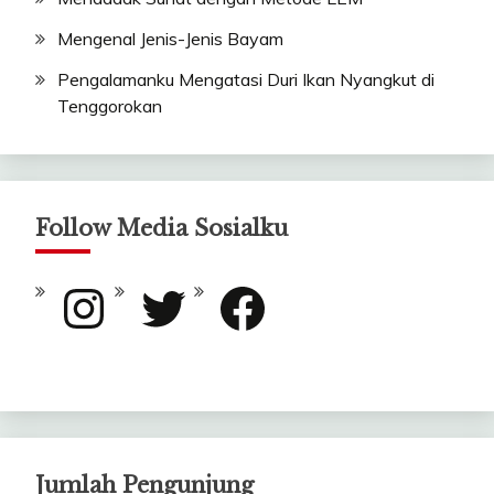
Mengenal Jenis-Jenis Bayam
Pengalamanku Mengatasi Duri Ikan Nyangkut di
Tenggorokan
Follow Media Sosialku
Instagram
Twitter
Facebook
Jumlah Pengunjung