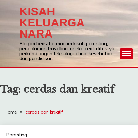
Skip
KISAH
to
content
KELUARGA
NARA
Blog ini berisi bermacam kisah parenting,
pengalaman travelling, aneka cerita lifestyle,
perkembangan teknologi, dunia kesehatan
dan pendidikan
Tag:
cerdas dan kreatif
Home
cerdas dan kreatif
Parenting