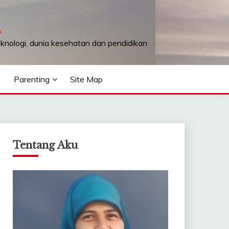
A
teknologi, dunia kesehatan dan pendidikan
n
Parenting
Site Map
Tentang Aku