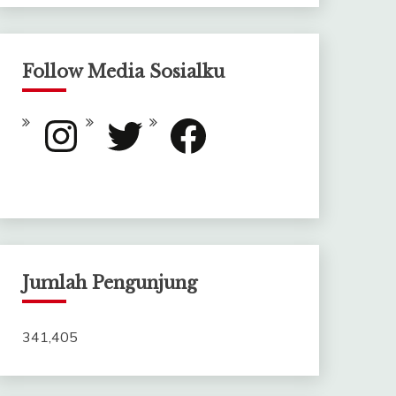
Follow Media Sosialku
Instagram
Twitter
Facebook
Jumlah Pengunjung
341,405