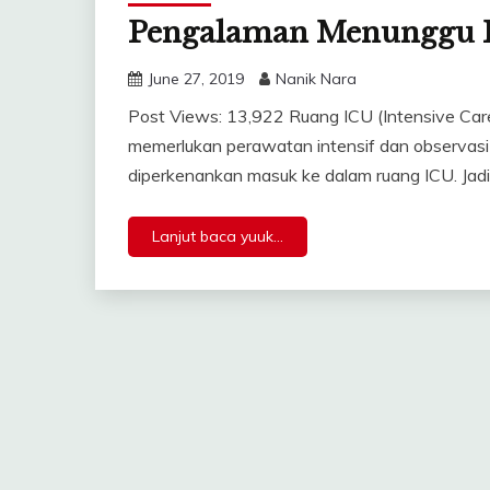
Pengalaman Menunggu P
June 27, 2019
Nanik Nara
Post Views: 13,922 Ruang ICU (Intensive Care
memerlukan perawatan intensif dan observasi 
diperkenankan masuk ke dalam ruang ICU. Jad
Lanjut baca yuuk...