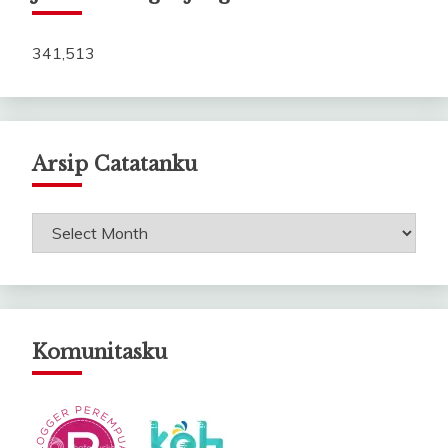
341,513
Arsip Catatanku
Arsip
Catatanku
Komunitasku