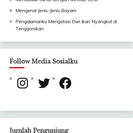
Mengenal Jenis-Jenis Bayam
Pengalamanku Mengatasi Duri Ikan Nyangkut di
Tenggorokan
Follow Media Sosialku
Instagram
Twitter
Facebook
Jumlah Pengunjung