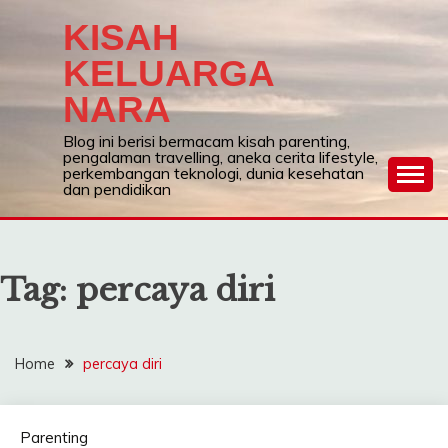
Skip
KISAH
to
content
KELUARGA
NARA
Blog ini berisi bermacam kisah parenting,
pengalaman travelling, aneka cerita lifestyle,
perkembangan teknologi, dunia kesehatan
dan pendidikan
Tag:
percaya diri
Home
percaya diri
Parenting