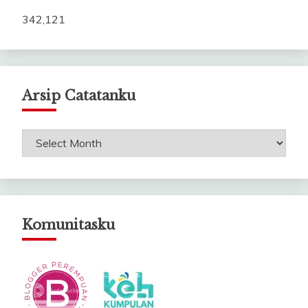
342,121
Arsip Catatanku
Arsip
Catatanku
Komunitasku