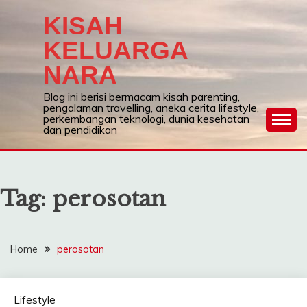
Skip
KISAH
to
content
KELUARGA
NARA
Blog ini berisi bermacam kisah parenting,
pengalaman travelling, aneka cerita lifestyle,
perkembangan teknologi, dunia kesehatan
dan pendidikan
Tag:
perosotan
Home
perosotan
Lifestyle