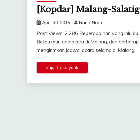
[Kopdar] Malang-Salatig
April 30, 2015
Nanik Nara
Post Views: 2,286 Beberapa hari yang lalu bu 
Beliau mau ada acara di Malang, dan berharap
mengirimkan jadwal acara selama di Malang,
Lanjut baca yuuk...