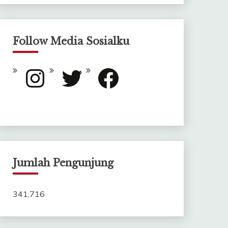
Follow Media Sosialku
Instagram
Twitter
Facebook
Jumlah Pengunjung
341,716