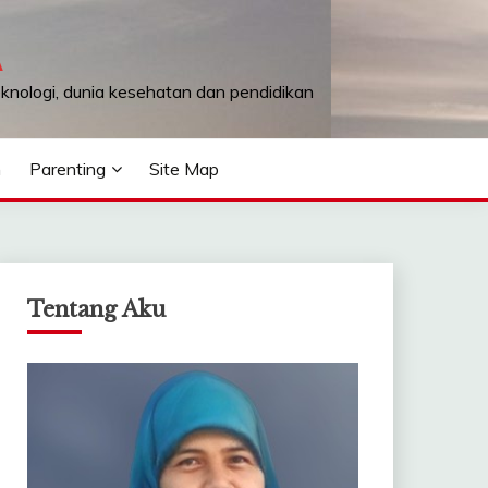
A
teknologi, dunia kesehatan dan pendidikan
n
Parenting
Site Map
Tentang Aku