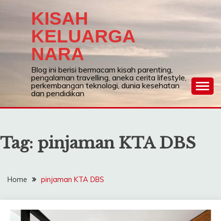
Skip
KISAH
to
content
KELUARGA
NARA
Blog ini berisi bermacam kisah parenting,
pengalaman travelling, aneka cerita lifestyle,
perkembangan teknologi, dunia kesehatan
dan pendidikan
Tag:
pinjaman KTA DBS
Home
pinjaman KTA DBS