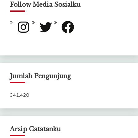
Follow Media Sosialku
Instagram
Twitter
Facebook
Jumlah Pengunjung
341,420
Arsip Catatanku