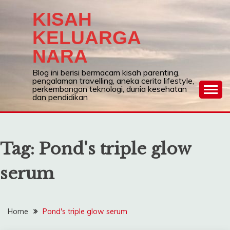
Skip
KISAH
to
content
KELUARGA
NARA
Blog ini berisi bermacam kisah parenting,
pengalaman travelling, aneka cerita lifestyle,
perkembangan teknologi, dunia kesehatan
dan pendidikan
Tag:
Pond's triple glow
serum
Home
Pond's triple glow serum