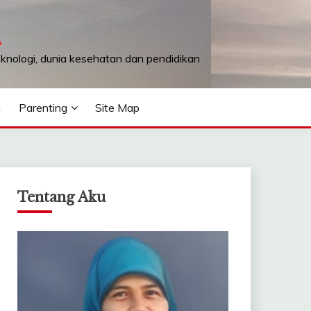
A
teknologi, dunia kesehatan dan pendidikan
n
Parenting
Site Map
Tentang Aku