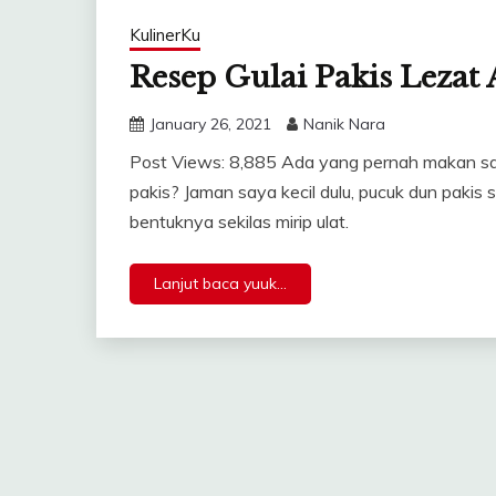
KulinerKu
Resep Gulai Pakis Lezat 
January 26, 2021
Nanik Nara
Post Views: 8,885 Ada yang pernah makan say
pakis? Jaman saya kecil dulu, pucuk dun pakis
bentuknya sekilas mirip ulat.
Lanjut baca yuuk...