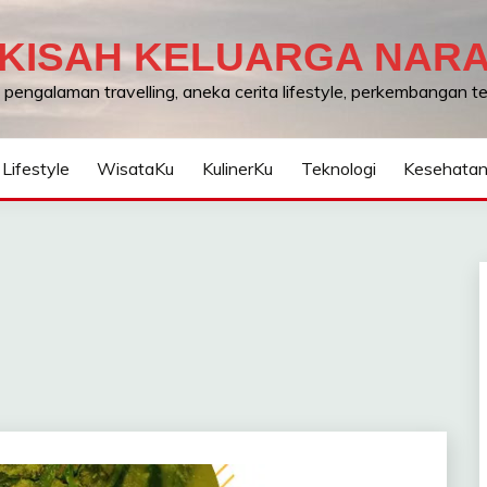
KISAH KELUARGA NAR
, pengalaman travelling, aneka cerita lifestyle, perkembangan 
Lifestyle
WisataKu
KulinerKu
Teknologi
Kesehata