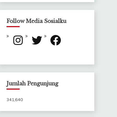
Follow Media Sosialku
Instagram
Twitter
Facebook
Jumlah Pengunjung
341,640