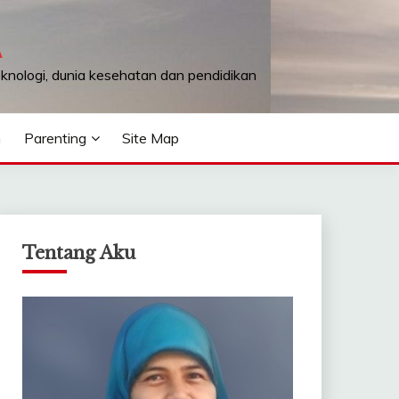
A
teknologi, dunia kesehatan dan pendidikan
n
Parenting
Site Map
Tentang Aku