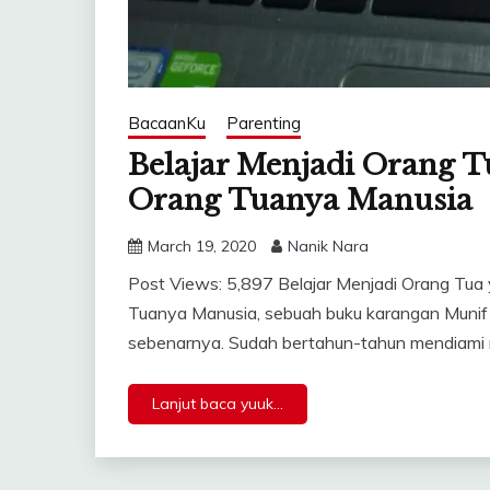
BacaanKu
Parenting
Belajar Menjadi Orang T
Orang Tuanya Manusia
March 19, 2020
Nanik Nara
Post Views: 5,897 Belajar Menjadi Orang Tua
Tuanya Manusia, sebuah buku karangan Munif Ch
sebenarnya. Sudah bertahun-tahun mendiami r
Lanjut baca yuuk...