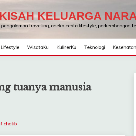
KISAH KELUARGA NAR
, pengalaman travelling, aneka cerita lifestyle, perkembangan 
Lifestyle
WisataKu
KulinerKu
Teknologi
Kesehata
ng tuanya manusia
f chatib