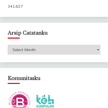
341,627
Arsip Catatanku
Arsip
Catatanku
Komunitasku