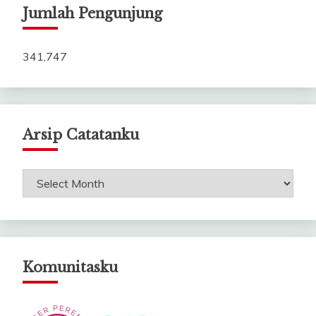
Jumlah Pengunjung
341,747
Arsip Catatanku
Arsip
Catatanku
Komunitasku