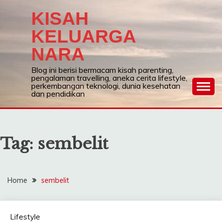
Skip
KISAH
to
content
KELUARGA
NARA
Blog ini berisi bermacam kisah parenting,
pengalaman travelling, aneka cerita lifestyle,
perkembangan teknologi, dunia kesehatan
dan pendidikan
Tag:
sembelit
Home
sembelit
Lifestyle